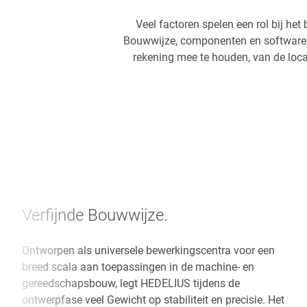
Veel factoren spelen een rol bij he
Bouwwijze, componenten en software h
rekening mee te houden, van de loc
Verfijnde Bouwwijze.
Ontworpen als universele bewerkingscentra voor een
breed scala aan toepassingen in de machine- en
gereedschapsbouw, legt HEDELIUS tijdens de
ontwerpfase veel Gewicht op stabiliteit en precisie. Het