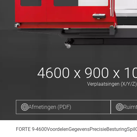
4600 x 900 x 
Verplaatsingen (X/Y/Z)
Afmetingen (PDF)
Ruimt
FORTE 9-4600
Voordelen
Gegevens
Precisie
Besturing
Spil