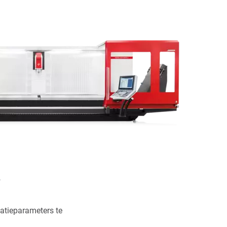
.
atieparameters te