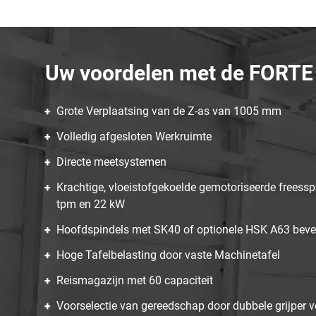
Uw voordelen met de FORTE
Grote Verplaatsing van de Z-as van 1005 mm
Volledig afgesloten Werkruimte
Directe meetsystemen
Krachtige, vloeistofgekoelde gemotoriseerde freess
tpm en 22 kW
Hoofdspindels met SK40 of optionele HSK A63 beve
Hoge Tafelbelasting door vaste Machinetafel
Reismagazijn met 60 capaciteit
Voorselectie van gereedschap door dubbele grijper vo