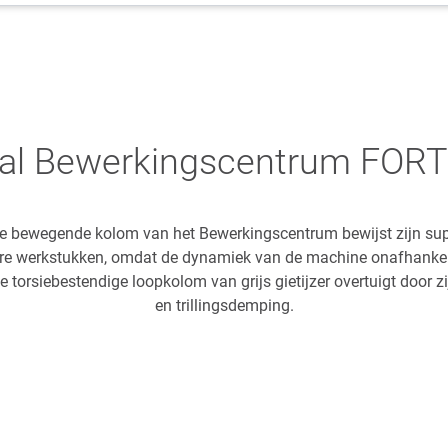
aal Bewerkingscentrum FOR
e bewegende kolom van het Bewerkingscentrum bewijst zijn superi
re werkstukken, omdat de dynamiek van de machine onafhankeli
 torsiebestendige loopkolom van grijs gietijzer overtuigt door zij
en trillingsdemping.