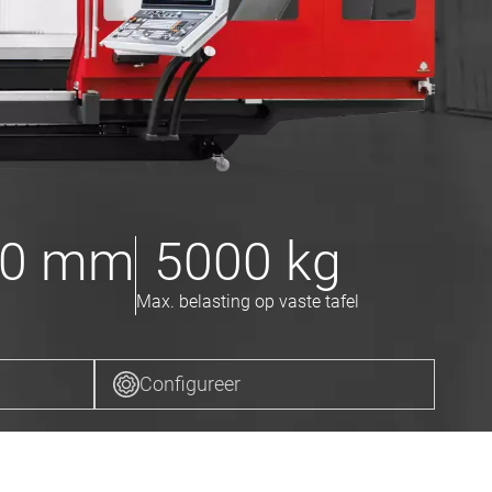
00
mm
5000
kg
Max. belasting op vaste tafel
Configureer