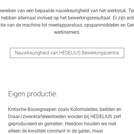
t bereiken van een bepaalde nauwkeurigheid van het werkstuk. Ten
ebben allemaal invloed op het bewerkingsresultaat. Er zijn ech
atie van de machine tot meetapparatuur, opspanmiddelen en Gere
werknemers.
Nauwkeurigheid van HEDELIUS Bewerkingscentra
Eigen productie.
Kritische Bouwgroepen zoals Kolomsledes, bedden en
Draai-/zwenktafeleenheden worden bij HEDELIUS zelf
geproduceerd en gemeten. Hierdoor houden we niet
alleen de kwaliteit constant in de gaten, maar