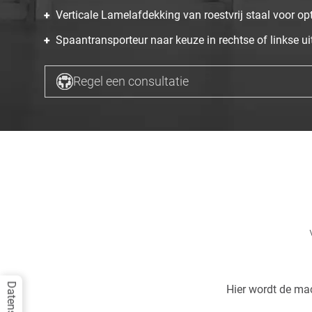
Verticale Lamelafdekking van roestvrij staal voor o
Spaantransporteur naar keuze in rechtse of linkse ui
Regel een consultatie
Hier wordt de ma