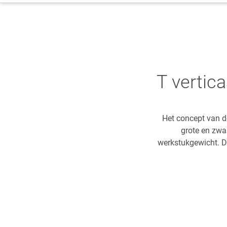
T vertic
Het concept van d
grote en zwa
werkstukgewicht. De