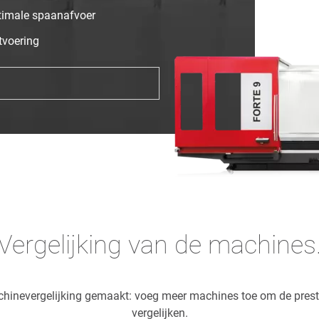
ptimale spaanafvoer
tvoering
Vergelijking van de machines
chinevergelijking gemaakt: voeg meer machines toe om de prest
vergelijken.