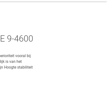
TE 9-4600
oriteit vooral bij
jk is van het
n Hoogte stabiliteit