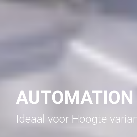
AUTOMATION
Ideaal voor Hoogte varian