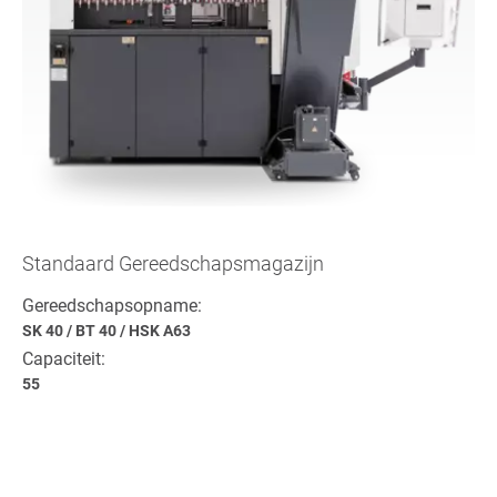
Standaard Gereedschapsmagazijn
Gereedschapsopname:
SK 40
/
BT 40
/
HSK A63
Capaciteit:
55