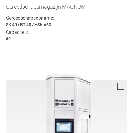
Gereedschapsmagazijn MAGNUM
Gereedschapsopname:
SK 40
/
BT 40
/
HSK A63
Capaciteit:
80