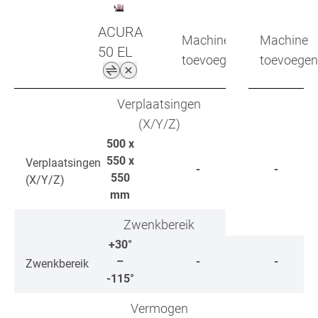
ACURA
Machine
Machine
50 EL
toevoegen
toevoegen
Verplaatsingen
(X/Y/Z)
500 x
550 x
Verplaatsingen
-
-
550
(X/Y/Z)
mm
Zwenkbereik
+30°
–
-
-
Zwenkbereik
-115°
Vermogen