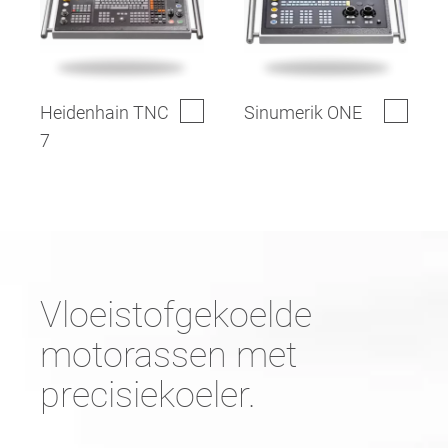
Heidenhain TNC
Sinumerik ONE
7
Vloeistofgekoelde
motorassen met
precisiekoeler.