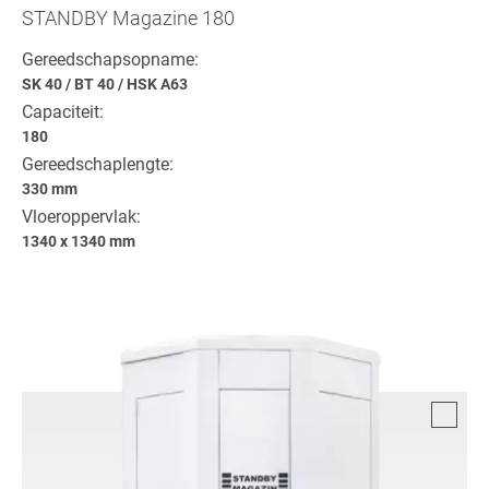
STANDBY Magazine 180
Gereedschapsopname:
SK 40
/
BT 40
/
HSK A63
Capaciteit:
180
Gereedschaplengte:
330 mm
Vloeroppervlak:
1340 x 1340 mm