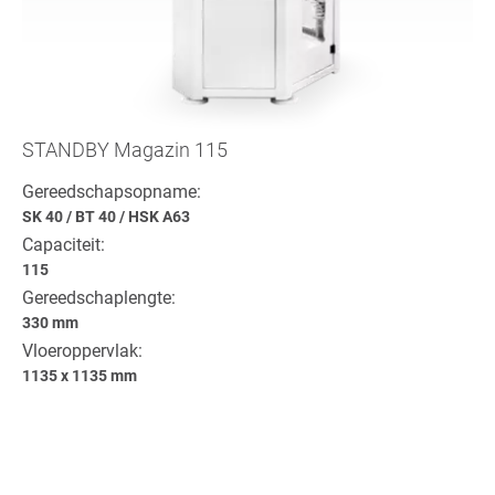
STANDBY Magazin 115
Gereedschapsopname:
SK 40
/
BT 40
/
HSK A63
Capaciteit:
115
Gereedschaplengte:
330 mm
Vloeroppervlak:
1135 x 1135 mm