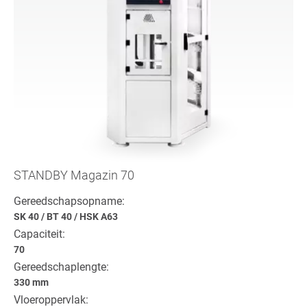
STANDBY Magazin 70
Gereedschapsopname:
SK 40
/
BT 40
/
HSK A63
Capaciteit:
70
Gereedschaplengte:
330 mm
Vloeroppervlak: