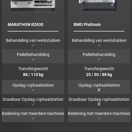
MARATHON RZ430
BMO Platinum
Behandeling van werkstukken
Behandeling van werkstukken
Palletbehandeling
Palletbehandeling
Transfergewicht
Transfergewicht
88
/
110
kg
25
/
50
/
88
kg
Opslag-/ophaalstation
Opslag-/ophaalstation
Draaibaar Opslag-/ophaalstation
Draaibaar Opslag-/ophaalstation
Bediening met meerdere machines
Bediening met meerdere machines