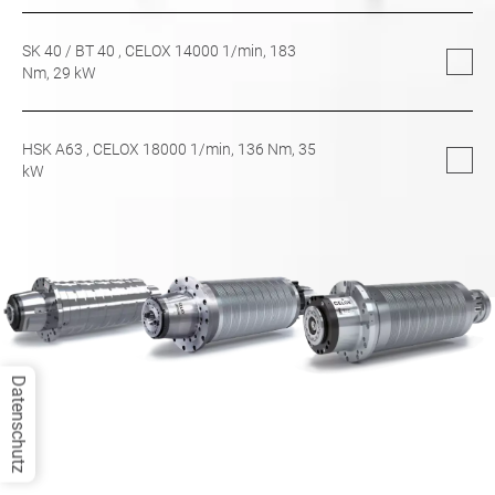
SK 40
/
BT 40
, CELOX 14000 1/min,
183
Nm,
29
kW
HSK A63
, CELOX 18000 1/min,
136
Nm,
35
kW
Datenschutz