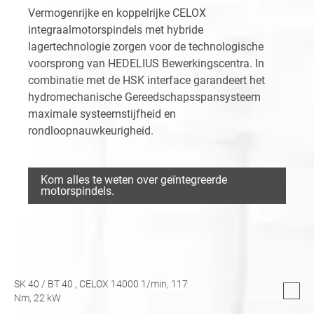
Vermogenrijke en koppelrijke CELOX
integraalmotorspindels met hybride
lagertechnologie zorgen voor de technologische
voorsprong van HEDELIUS Bewerkingscentra. In
combinatie met de HSK interface garandeert het
hydromechanische Gereedschapsspansysteem
maximale systeemstijfheid en
rondloopnauwkeurigheid.
Kom alles te weten over geïntegreerde
motorspindels.
SK 40
/
BT 40
, CELOX 14000 1/min,
117
Nm,
22
kW