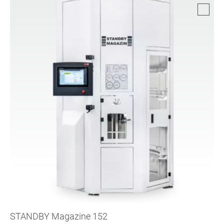
STANDBY Magazine 152