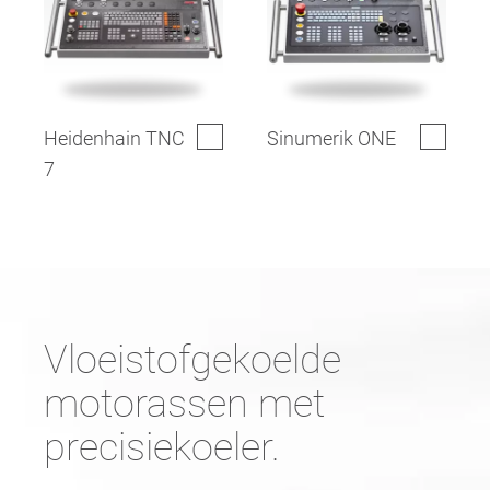
Heidenhain TNC
Sinumerik ONE
7
Vloeistofgekoelde
motorassen met
precisiekoeler.