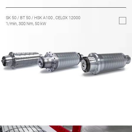
SK 50
/
BT 50
/
HSK A100
, CELOX 12000
1/min,
300
Nm,
50
kW