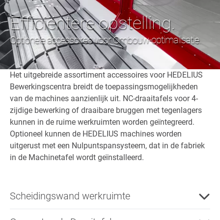
Efficiëntere opstelling.
Optionele accessoires voor Ombouw-optimalisatie.
Het uitgebreide assortiment accessoires voor HEDELIUS
Bewerkingscentra breidt de toepassingsmogelijkheden
van de machines aanzienlijk uit. NC-draaitafels voor 4-
zijdige bewerking of draaibare bruggen met tegenlagers
kunnen in de ruime werkruimten worden geïntegreerd.
Optioneel kunnen de HEDELIUS machines worden
uitgerust met een Nulpuntspansysteem, dat in de fabriek
in de Machinetafel wordt geïnstalleerd.
Scheidingswand werkruimte