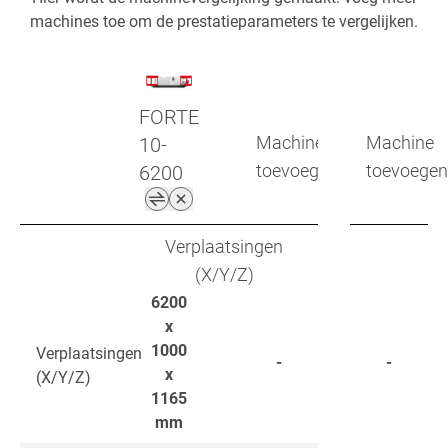
machines toe om de prestatieparameters te vergelijken.
FORTE
Machine
Machine
10-
toevoegen
toevoegen
6200
Verplaatsingen
(X/Y/Z)
6200
x
1000
Verplaatsingen
-
-
x
(X/Y/Z)
1165
mm