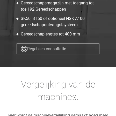
Gereedschapsmagazijn met toegang tot
toe 192 Gereedschappen
SK50, BT50 of optioneel HSK A100
gereedschapontvangstsysteem
Gereedschaplengtes tot 400 mm
Regel een consultatie
Vergelijking van de
machines.
Hier wordt de machinevergelijking gemaakt: voeg meer