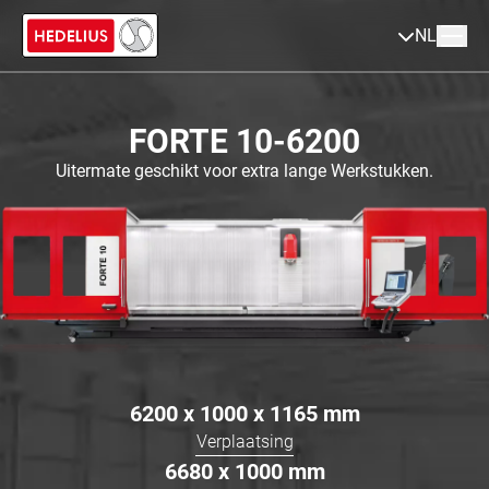
NL
FORTE 10-6200
Uitermate geschikt voor extra lange Werkstukken.
6200 x 1000 x 1165
mm
Verplaatsing
6680 x 1000
mm