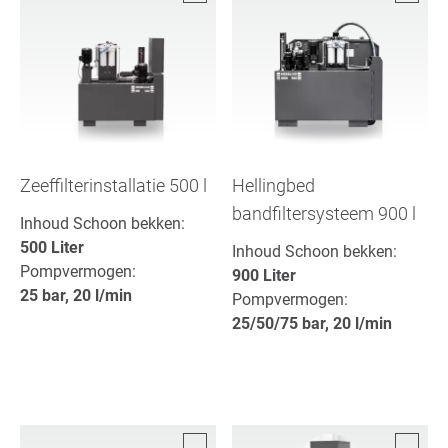
Zeeffilterinstallatie 500 l
Hellingbed
bandfiltersysteem 900 l
Inhoud Schoon bekken:
500 Liter
Inhoud Schoon bekken:
Pompvermogen:
900 Liter
25 bar, 20 l/min
Pompvermogen:
25/50/75 bar, 20 l/min