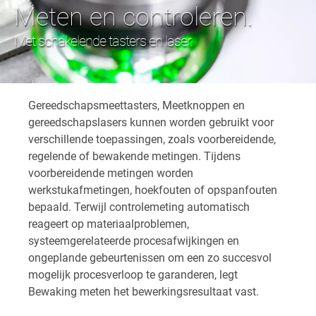
Meten en controleren.
Met schakelende tasters en laser.
Gereedschapsmeettasters, Meetknoppen en
gereedschapslasers kunnen worden gebruikt voor
verschillende toepassingen, zoals voorbereidende,
regelende of bewakende metingen. Tijdens
voorbereidende metingen worden
werkstukafmetingen, hoekfouten of opspanfouten
bepaald. Terwijl controlemeting automatisch
reageert op materiaalproblemen,
systeemgerelateerde procesafwijkingen en
ongeplande gebeurtenissen om een zo succesvol
mogelijk procesverloop te garanderen, legt
Bewaking meten het bewerkingsresultaat vast.