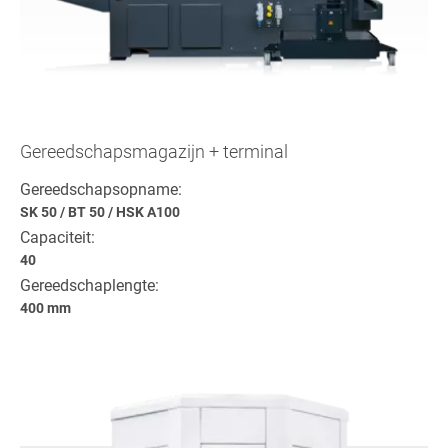
Gereedschapsmagazijn + terminal
Gereedschapsopname:
SK 50
/
BT 50
/
HSK A100
Capaciteit:
40
Gereedschaplengte:
400 mm