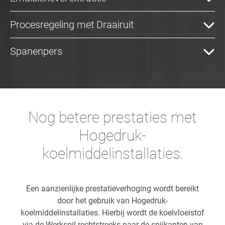
Procesregeling met Draairuit
Spanenpers
Nog betere prestaties met
Hogedruk-
koelmiddelinstallaties.
Een aanzienlijke prestatieverhoging wordt bereikt
door het gebruik van Hogedruk-
koelmiddelinstallaties. Hierbij wordt de koelvloeistof
via de Werkspil rechtstreeks naar de snijkanten van