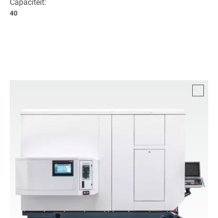
Capaciteit:
40