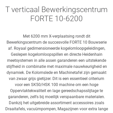
T verticaal Bewerkingscentrum
FORTE 10-6200
Met 6200 mm X-verplaatsing rondt dit
Bewerkingscentrum de succesvolle FORTE 10 Bouwserie
af. Royaal gedimensioneerde kogelomloopgeleidingen,
Geslepen kogelomloopspillen en directe Heidenhain
meetsystemen in alle assen garanderen een uitstekende
stijfheid in combinatie met maximale nauwkeurigheid en
dynamiek. De Kolomslede en Machinetafel zijn gemaakt
van zwaar grijs gietijzer. Dit is een essentieel criterium
voor een SK50/HSK 100 machine om een hoge
Oppervlaktekwaliteit en lage gereedschapsslijtage te
garanderen, zelfs bij moeilijk verspaanbare materialen.
Dankzij het uitgebreide assortiment accessoires zoals
Draaitafels, vacuümpompen, Magazijnen voor extra lange