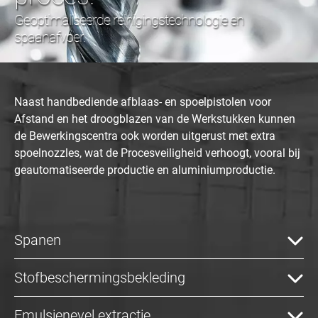
Geoptimaliseerde reinigingstechnologie en
spaanafvoer.
Naast handbediende afblaas- en spoelpistolen voor
Afstand en het droogblazen van de Werkstukken kunnen
de Bewerkingscentra ook worden uitgerust met extra
spoelnozzles, wat de Procesveiligheid verhoogt, vooral bij
geautomatiseerde productie en aluminiumproductie.
Spanen
Stofbeschermingsbekleding
Emulsienevel extractie