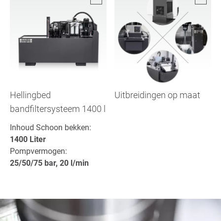
Hellingbed
Uitbreidingen op maat
bandfiltersysteem 1400 l
Inhoud Schoon bekken:
1400 Liter
Pompvermogen:
25/50/75 bar, 20 l/min