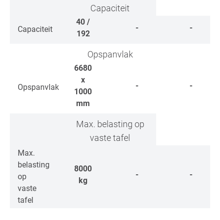
Capaciteit
40 /
-
-
Capaciteit
192
Opspanvlak
6680
x
-
-
Opspanvlak
1000
mm
Max. belasting op
vaste tafel
Max.
belasting
8000
-
-
op
kg
vaste
tafel