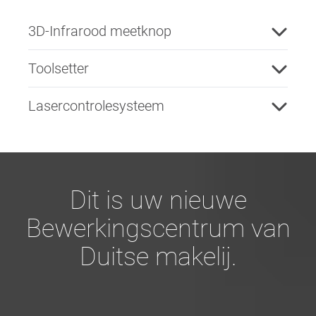
3D-Infrarood meetknop
Toolsetter
Lasercontrolesysteem
Dit is uw nieuwe
Bewerkingscentrum van
Duitse makelij.