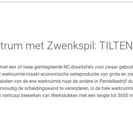
trum met Zwenkspil: TILTE
met een of twee geïntegreerde NC-draaitafels voor zwaar gebruik
werkruimte maakt economische serieproductie van grote en z
kelen van de ene werkruimte naar de andere in Pendelbedrijf duu
nvoudig de scheidingswand te verwijderen, is de hele werkruimt
t verticaal bewerken van Werkstukken met een lengte tot 3600 