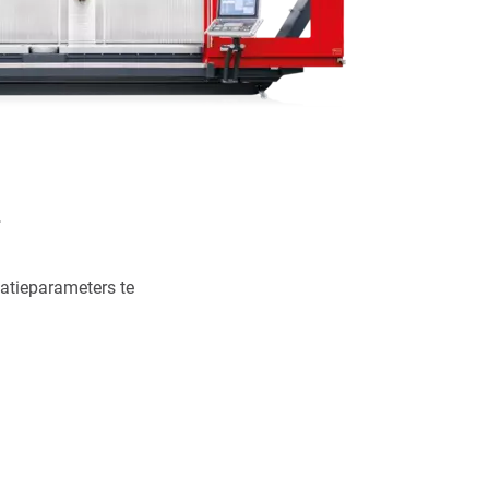
.
atieparameters te