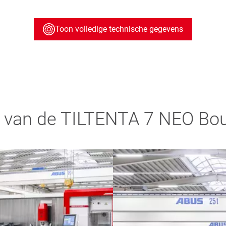
Toon volledige technische gegevens
y van de TILTENTA 7 NEO Bo