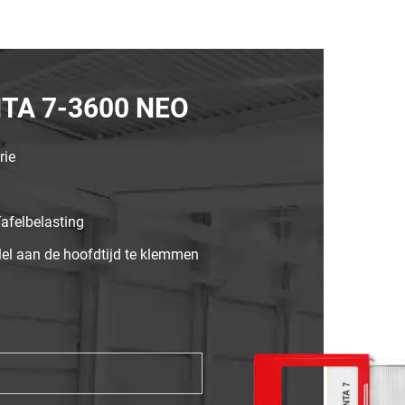
NTA 7-3600 NEO
rie
afelbelasting
el aan de hoofdtijd te klemmen