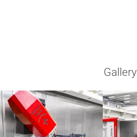
Galler