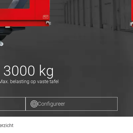
3000
kg
Max. belasting op vaste tafel
Configureer
erzicht