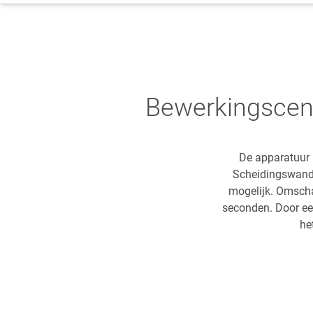
Bewerkingscen
De apparatuur 
Scheidingswand 
mogelijk. Omscha
seconden. Door ee
he