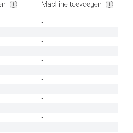
en
Machine toevoegen
-
-
-
-
-
-
-
-
-
-
-
-