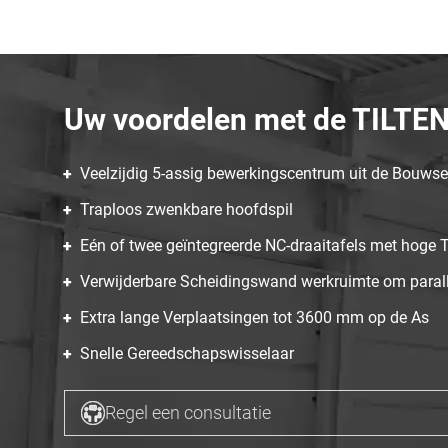
Uw voordelen met de TILTE
Veelzijdig 5-assig bewerkingscentrum uit de Bouwse
Traploos zwenkbare hoofdspil
Eén of twee geïntegreerde NC-draaitafels met hoge T
Verwijderbare Scheidingswand werkruimte om parall
Extra lange Verplaatsingen tot 3600 mm op de As
Snelle Gereedschapswisselaar
Regel een consultatie