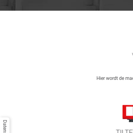
Hier wordt de ma
TILT