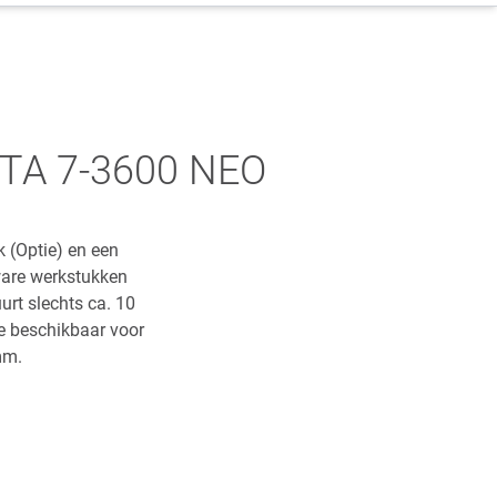
NTA 7-3600 NEO
 (Optie) en een
ware werkstukken
rt slechts ca. 10
e beschikbaar voor
mm.