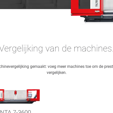
Vergelijking van de machines
chinevergelijking gemaakt: voeg meer machines toe om de prest
vergelijken.
ENTA 7-3600