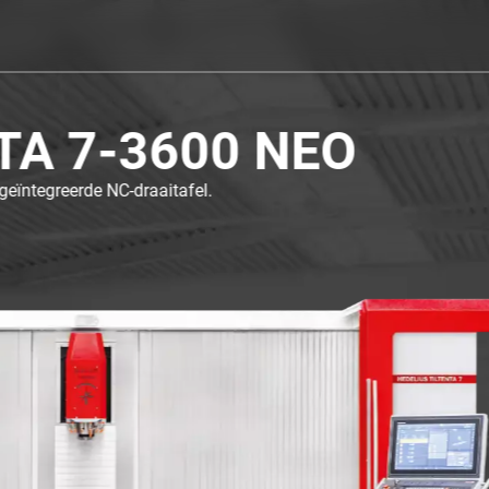
TILTENTA 7-3600 NE
Met grote bankettafel.