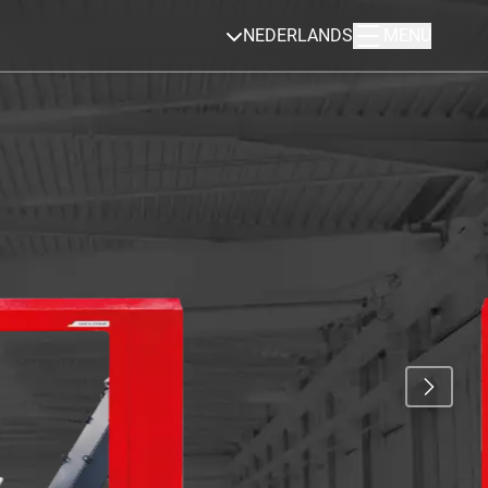
NEDERLANDS
MENU
O