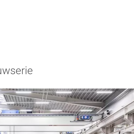
uwserie