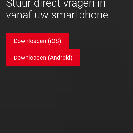
Stuur direct vragen in
vanaf uw smartphone.
Downloaden (iOS)
Downloaden (Android)