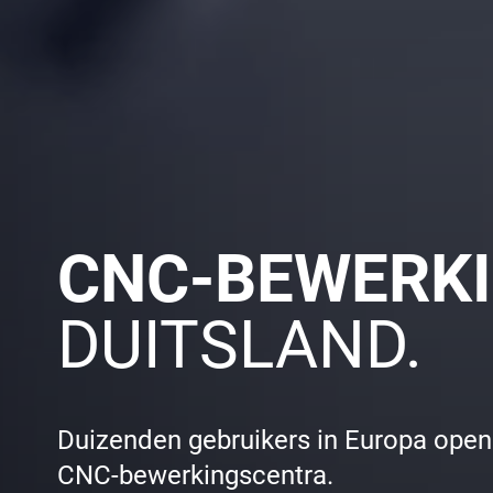
CNC-BEWERK
DUITSLAND.
Duizenden gebruikers in Europa opene
CNC-bewerkingscentra.