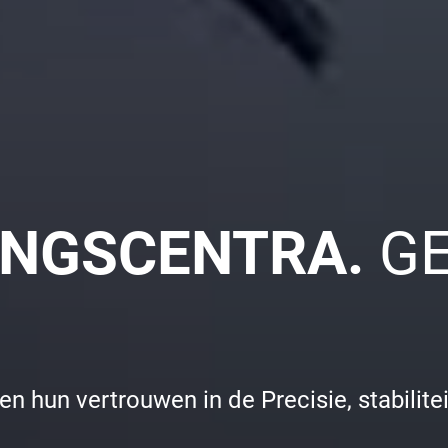
INGSCENTRA.
G
n hun vertrouwen in de Precisie, stabili