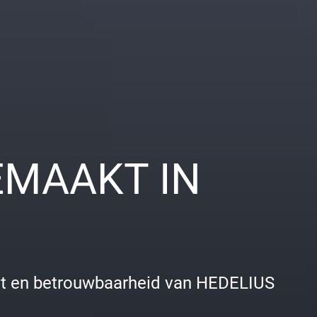
EMAAKT IN
teit en betrouwbaarheid van HEDELIUS