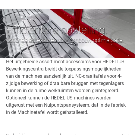
Efficiëntere opstelling.
Optionele accessoires voor Ombouw-optimalisatie.
Het uitgebreide assortiment accessoires voor HEDELIUS
Bewerkingscentra breidt de toepassingsmogelijkheden
van de machines aanzienlijk uit. NC-draaitafels voor 4-
zijdige bewerking of draaibare bruggen met tegenlagers
kunnen in de ruime werkruimten worden geïntegreerd.
Optioneel kunnen de HEDELIUS machines worden
uitgerust met een Nulpuntspansysteem, dat in de fabriek
in de Machinetafel wordt geïnstalleerd.