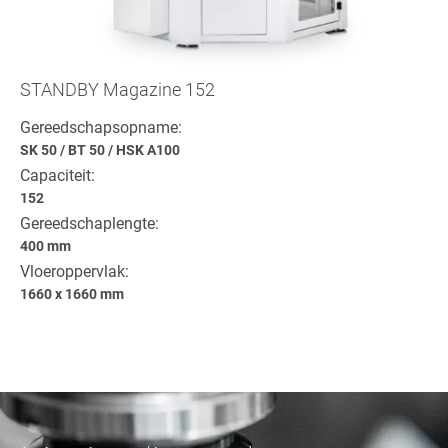
STANDBY Magazine 152
Gereedschapsopname:
SK 50
/
BT 50
/
HSK A100
Capaciteit:
152
Gereedschaplengte:
400 mm
Vloeroppervlak:
1660 x 1660 mm