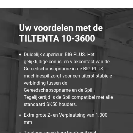
Uw voordelen met de
TILTENTA 10-3600
Duidelijk superieur: BIG PLUS. Het
gelijktijdige conus- en vlakcontact van de
Gereedschapsopname in de BIG PLUS
machinespil zorgt voor een uiterst stabiele
verbinding tussen de
Gereedschapsopname en de Spil.
Tegelijkertijd is de Spil compatibel met alle
standaard SK50 houders.
Extra grote Z- en Verplaatsing van 1.000
mm
Traploos zwenkbare hoofdspil met