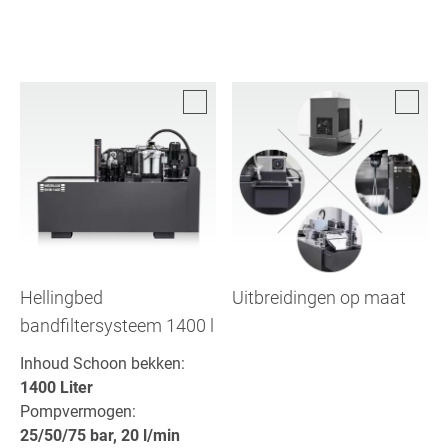
Hellingbed
Uitbreidingen op maat
bandfiltersysteem 1400 l
Inhoud Schoon bekken:
1400 Liter
Pompvermogen:
25/50/75 bar, 20 l/min