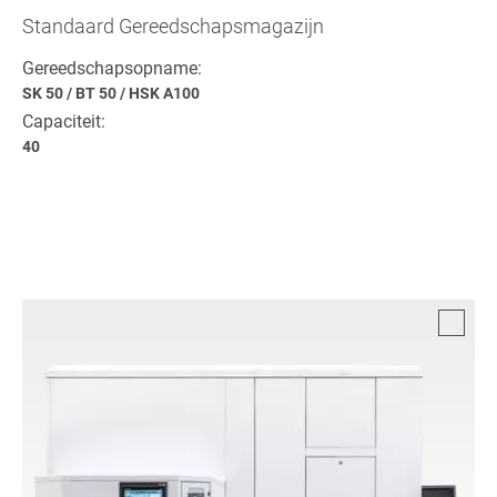
Standaard Gereedschapsmagazijn
Gereedschapsopname:
SK 50
/
BT 50
/
HSK A100
Capaciteit:
40