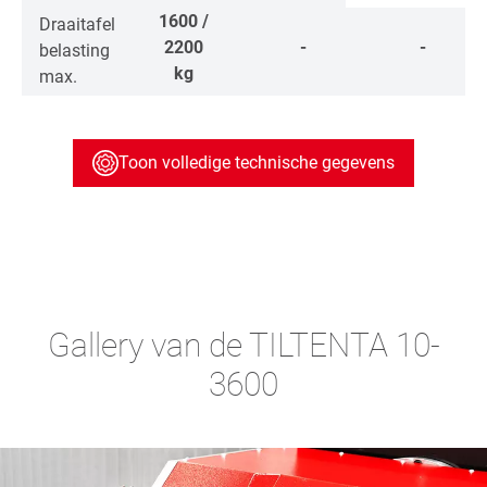
1600 /
Draaitafel
2200
-
-
belasting
kg
max.
Toon volledige technische gegevens
Gallery van de TILTENTA 10-
3600