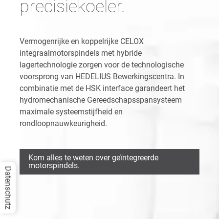
precisiekoeler.
Vermogenrijke en koppelrijke CELOX
integraalmotorspindels met hybride
lagertechnologie zorgen voor de technologische
voorsprong van HEDELIUS Bewerkingscentra. In
combinatie met de HSK interface garandeert het
hydromechanische Gereedschapsspansysteem
maximale systeemstijfheid en
rondloopnauwkeurigheid.
Kom alles te weten over geïntegreerde
motorspindels.
Datenschutz