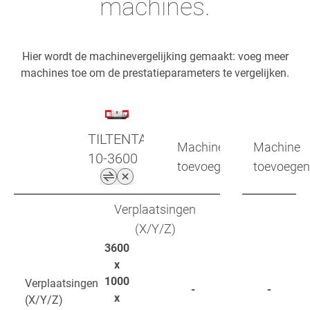
machines.
Hier wordt de machinevergelijking gemaakt: voeg meer
machines toe om de prestatieparameters te vergelijken.
TILTENTA
Machine
Machine
10-3600
toevoegen
toevoegen
Verplaatsingen
(X/Y/Z)
3600
x
1000
Verplaatsingen
-
-
x
(X/Y/Z)