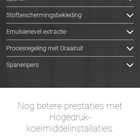
Stofbeschermingsbekleding
Emulsienevel extractie
Procesregeling met Draairuit
Spanenpers
Nog betere prestaties met
Hogedruk-
koelmiddelinstallaties.