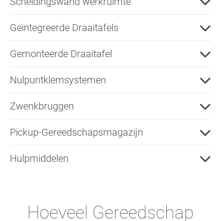
Scheidingswand werkruimte
Geïntegreerde Draaitafels
Gemonteerde Draaitafel
Nulpuntklemsystemen
Zwenkbruggen
Pickup-Gereedschapsmagazijn
Hulpmiddelen
Hoeveel Gereedschap