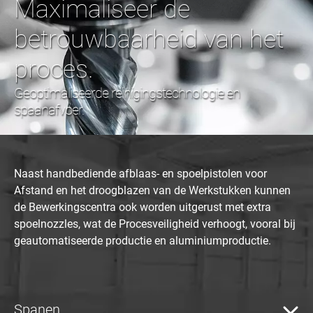
Maximaliseer de
betrouwbaarheid van het
proces.
Geoptimaliseerde reinigingstechnologie en
spaanafvoer.
Naast handbediende afblaas- en spoelpistolen voor
Afstand en het droogblazen van de Werkstukken kunnen
de Bewerkingscentra ook worden uitgerust met extra
spoelnozzles, wat de Procesveiligheid verhoogt, vooral bij
geautomatiseerde productie en aluminiumproductie.
Spanen