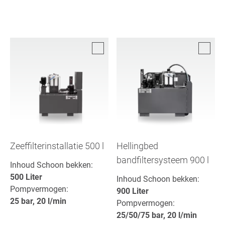
Zeeffilterinstallatie 500 l
Hellingbed
bandfiltersysteem 900 l
Inhoud Schoon bekken:
500 Liter
Inhoud Schoon bekken:
Pompvermogen:
900 Liter
25 bar, 20 l/min
Pompvermogen:
25/50/75 bar, 20 l/min