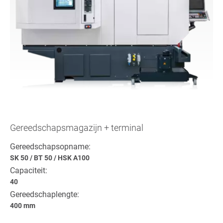
Gereedschapsmagazijn + terminal
Gereedschapsopname:
SK 50
/
BT 50
/
HSK A100
Capaciteit:
40
Gereedschaplengte:
400 mm