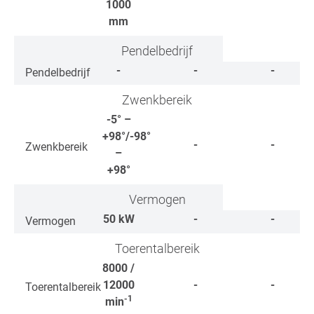
1000
mm
Pendelbedrijf
-
-
-
Pendelbedrijf
Zwenkbereik
-5° –
+98°/-98°
-
-
Zwenkbereik
–
+98°
Vermogen
50
kW
-
-
Vermogen
Toerentalbereik
8000 /
12000
-
-
Toerentalbereik
-1
min