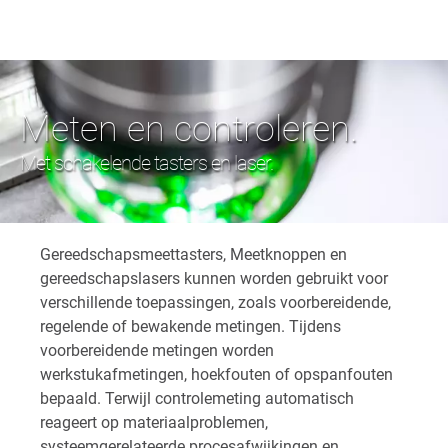
Meten en controleren.
Met schakelende tasters en laser.
Gereedschapsmeettasters, Meetknoppen en
gereedschapslasers kunnen worden gebruikt voor
verschillende toepassingen, zoals voorbereidende,
regelende of bewakende metingen. Tijdens
voorbereidende metingen worden
werkstukafmetingen, hoekfouten of opspanfouten
bepaald. Terwijl controlemeting automatisch
reageert op materiaalproblemen,
systeemgerelateerde procesafwijkingen en