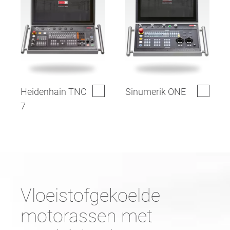
Heidenhain TNC
Sinumerik ONE
7
Vloeistofgekoelde
motorassen met