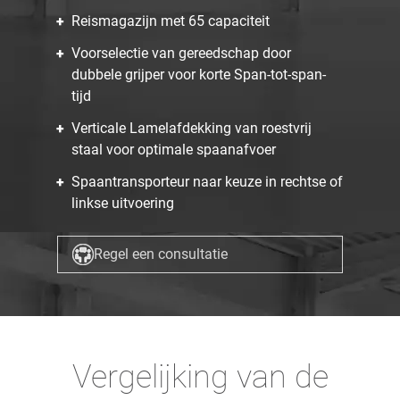
Reismagazijn met 65 capaciteit
Voorselectie van gereedschap door
dubbele grijper voor korte Span-tot-span-
tijd
Verticale Lamelafdekking van roestvrij
staal voor optimale spaanafvoer
Spaantransporteur naar keuze in rechtse of
linkse uitvoering
Regel een consultatie
Vergelijking van de