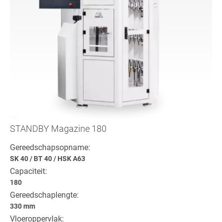
STANDBY Magazine 180
Gereedschapsopname:
SK 40
/
BT 40
/
HSK A63
Capaciteit:
180
Gereedschaplengte:
330 mm
Vloeroppervlak: