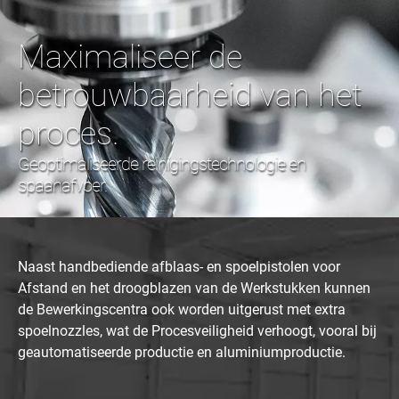
Maximaliseer de
betrouwbaarheid van het
proces.
Geoptimaliseerde reinigingstechnologie en
spaanafvoer.
Naast handbediende afblaas- en spoelpistolen voor
Afstand en het droogblazen van de Werkstukken kunnen
de Bewerkingscentra ook worden uitgerust met extra
spoelnozzles, wat de Procesveiligheid verhoogt, vooral bij
geautomatiseerde productie en aluminiumproductie.