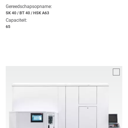
Gereedschapsopname:
SK 40
/
BT 40
/
HSK A63
Capaciteit:
65