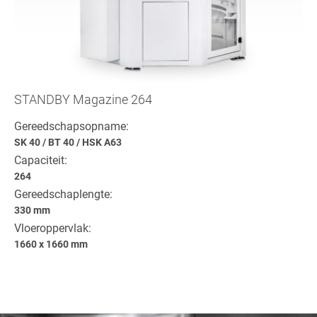
STANDBY Magazine 264
Gereedschapsopname:
SK 40
/
BT 40
/
HSK A63
Capaciteit:
264
Gereedschaplengte:
330 mm
Vloeroppervlak:
1660 x 1660 mm