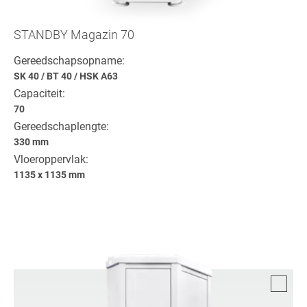
STANDBY Magazin 70
Gereedschapsopname:
SK 40
/
BT 40
/
HSK A63
Capaciteit:
70
Gereedschaplengte:
330 mm
Vloeroppervlak:
1135 x 1135 mm