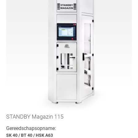
STANDBY Magazin 115
Gereedschapsopname:
SK 40
/
BT 40
/
HSK A63