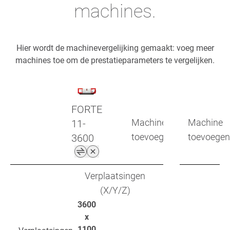
machines.
Hier wordt de machinevergelijking gemaakt: voeg meer
machines toe om de prestatieparameters te vergelijken.
FORTE
Machine
Machine
11-
toevoegen
toevoegen
3600
Verplaatsingen
(X/Y/Z)
3600
x
1100