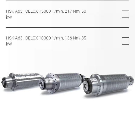
HSK A63
, CELOX 15000 1/min,
217
Nm,
50
kW
HSK A63
, CELOX 18000 1/min,
136
Nm,
35
kW