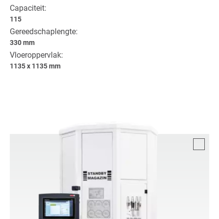
Capaciteit:
115
Gereedschaplengte:
330 mm
Vloeroppervlak:
1135 x 1135 mm