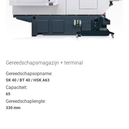
Gereedschapsmagazijn + terminal
Gereedschapsopname:
SK 40
/
BT 40
/
HSK A63
Capaciteit:
65
Gereedschaplengte:
330 mm