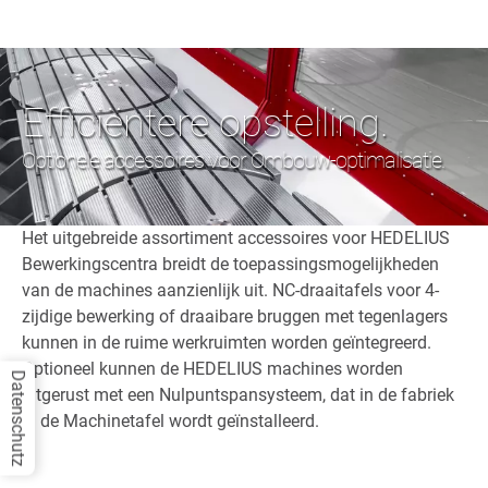
Efficiëntere opstelling.
Optionele accessoires voor Ombouw-optimalisatie.
Het uitgebreide assortiment accessoires voor HEDELIUS
Bewerkingscentra breidt de toepassingsmogelijkheden
van de machines aanzienlijk uit. NC-draaitafels voor 4-
zijdige bewerking of draaibare bruggen met tegenlagers
kunnen in de ruime werkruimten worden geïntegreerd.
Optioneel kunnen de HEDELIUS machines worden
Datenschutz
uitgerust met een Nulpuntspansysteem, dat in de fabriek
in de Machinetafel wordt geïnstalleerd.