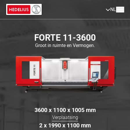
NL
FORTE 11-3600
Groot in ruimte en Vermogen.
3600 x 1100 x 1005
mm
Verplaatsing
2 x 1990 x 1100
mm