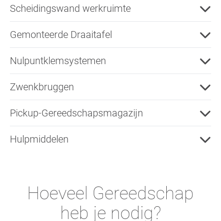
Scheidingswand werkruimte
Gemonteerde Draaitafel
Nulpuntklemsystemen
Zwenkbruggen
Pickup-Gereedschapsmagazijn
Hulpmiddelen
Hoeveel Gereedschap
heb je nodig?