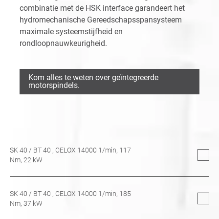
combinatie met de HSK interface garandeert het
hydromechanische Gereedschapsspansysteem
maximale systeemstijfheid en
rondloopnauwkeurigheid.
Kom alles te weten over geïntegreerde
motorspindels.
SK 40
/
BT 40
, CELOX 14000 1/min,
117
Nm,
22
kW
SK 40
/
BT 40
, CELOX 14000 1/min,
185
Nm,
37
kW