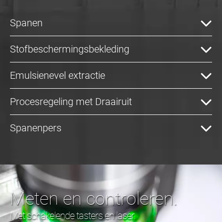
Spanen
Stofbeschermingsbekleding
Emulsienevel extractie
Procesregeling met Draairuit
Spanenpers
Meten en controleren.
Met schakelende tasters en laser.