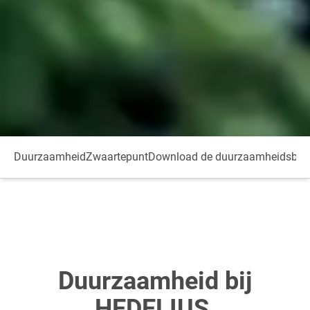
Duurzaamheid
Zwaartepunt
Download de duurzaamheidsbro
Duurzaamheid bij
HEDELIUS.