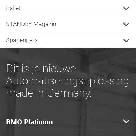
Pallet
STANDBY Magazin
Spanenpers
Dit is je nieuwe
Automatiseringsoplossing
made in Germany.
BMO Platinum