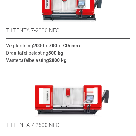
TILTENTA 7-2000 NEO
Verplaatsing
2000 x 700 x 735
mm
Draaitafel belasting
800
kg
Vaste tafelbelasting
2000
kg
TILTENTA 7-2600 NEO