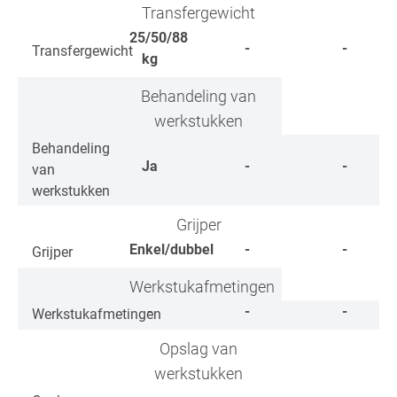
Transfergewicht
25/50/88
-
-
Transfergewicht
kg
Behandeling van
werkstukken
Behandeling
Ja
-
-
van
werkstukken
Grijper
Enkel/dubbel
-
-
Grijper
Werkstukafmetingen
-
-
-
Werkstukafmetingen
Opslag van
werkstukken