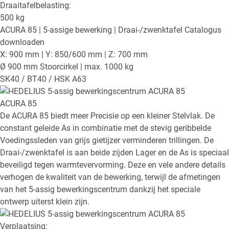
Draaitafelbelasting:
500
kg
ACURA 85
| 5-assige bewerking | Draai-/zwenktafel
Catalogus
downloaden
X: 900 mm | Y: 850/600 mm | Z: 700 mm
Ø 900 mm Stoorcirkel | max. 1000 kg
SK40 / BT40 / HSK A63
ACURA 85
De ACURA 85 biedt meer Precisie op een kleiner Stelvlak. De
constant geleide As in combinatie met de stevig geribbelde
Voedingssleden van grijs gietijzer verminderen trillingen. De
Draai-/zwenktafel is aan beide zijden Lager en de As is speciaal
beveiligd tegen warmtevervorming. Deze en vele andere details
verhogen de kwaliteit van de bewerking, terwijl de afmetingen
van het 5-assig bewerkingscentrum dankzij het speciale
ontwerp uiterst klein zijn.
Verplaatsing: