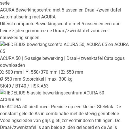
ACURA
Bewerkingscentra met 5 assen en Draai-/zwenktafel
Automatisering met ACURA
Uiterst compacte Bewerkingscentra met 5 assen en een aan
beide zijden gemonteerde Draai-/zwenktafel voor zeer
nauwkeurig snijden.
ACURA 50
| 5-assige bewerking | Draai-/zwenktafel
Catalogus
downloaden
X: 500 mm | Y: 550/370 mm | Z: 550 mm
Ø 550 mm Stoorcirkel | max. 300 kg
SK40 / BT40 / HSK A63
ACURA 50
De ACURA 50 biedt meer Precisie op een kleiner Stelvlak. De
constant geleide As in combinatie met de stevig geribbelde
Voedingssleden van grijs gietijzer verminderen trillingen. De
Draai-/zwenktafel is aan beide zijden gelagerd en de As is