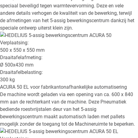
speciaal beveiligd tegen warmtevervorming. Deze en vele
andere details verhogen de kwaliteit van de bewerking, terwijl
de afmetingen van het 5-assig bewerkingscentrum dankzij het
speciale ontwerp uiterst klein zijn.
Verplaatsing:
500 x 550 x 550
mm
Draaitafelafmeting:
Ø
500x430
mm
Draaitafelbelasting:
300
kg
ACURA 50 EL
voor fabrikantonafhankelijke automatisering
De machine wordt geladen via een opening van ca. 600 x 840
mm aan de rechterkant van de machine. Deze Pneumatiek
bediende roestvrijstalen deur van het 5-assig
bewerkingscentrum maakt automatisch laden met pallets
mogelijk zonder de toegang tot de Machineruimte te beperken.