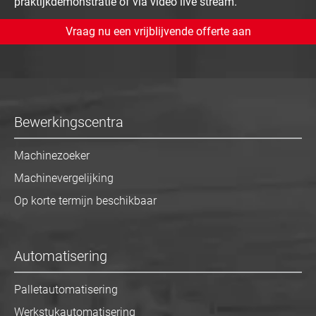
praktijkdemonstratie of via video live stream.
Vraag nu een vrijblijvende offerte aan
Bewerkingscentra
Machinezoeker
Machinevergelijking
Op korte termijn beschikbaar
Automatisering
Palletautomatisering
Werkstukautomatisering