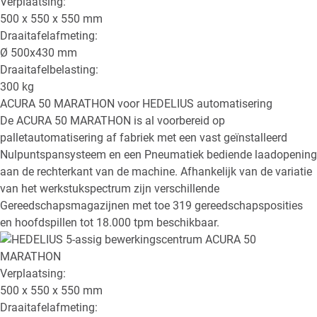
Verplaatsing:
500 x 550 x 550
mm
Draaitafelafmeting:
Ø
500x430
mm
Draaitafelbelasting:
300
kg
ACURA 50 MARATHON
voor HEDELIUS automatisering
De ACURA 50 MARATHON is al voorbereid op
palletautomatisering af fabriek met een vast geïnstalleerd
Nulpuntspansysteem en een Pneumatiek bediende laadopening
aan de rechterkant van de machine. Afhankelijk van de variatie
van het werkstukspectrum zijn verschillende
Gereedschapsmagazijnen met toe 319 gereedschapsposities
en hoofdspillen tot 18.000 tpm beschikbaar.
Verplaatsing:
500 x 550 x 550
mm
Draaitafelafmeting: