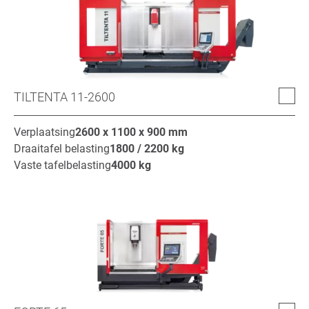
TILTENTA 11-2600
Verplaatsing
2600 x 1100 x 900
mm
Draaitafel belasting
1800 / 2200
kg
Vaste tafelbelasting
4000
kg