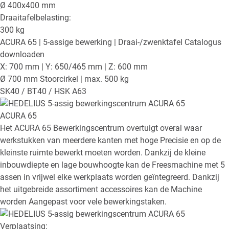
Ø
400x400
mm
Draaitafelbelasting:
300
kg
ACURA 65
| 5-assige bewerking | Draai-/zwenktafel
Catalogus
downloaden
X: 700 mm | Y: 650/465 mm | Z: 600 mm
Ø 700 mm Stoorcirkel | max. 500 kg
SK40 / BT40 / HSK A63
ACURA 65
Het ACURA 65 Bewerkingscentrum overtuigt overal waar
werkstukken van meerdere kanten met hoge Precisie en op de
kleinste ruimte bewerkt moeten worden. Dankzij de kleine
inbouwdiepte en lage bouwhoogte kan de Freesmachine met 5
assen in vrijwel elke werkplaats worden geïntegreerd. Dankzij
het uitgebreide assortiment accessoires kan de Machine
worden Aangepast voor vele bewerkingstaken.
Verplaatsing: