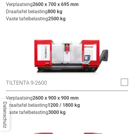
Verplaatsing
2600 x 700 x 695
mm
Draaitafel belasting
800
kg
Vaste tafelbelasting
2500
kg
TILTENTA 9-2600
Verplaatsing
2600 x 900 x 900
mm
Datenschutz
Draaitafel belasting
1200 / 1800
kg
Vaste tafelbelasting
3000
kg