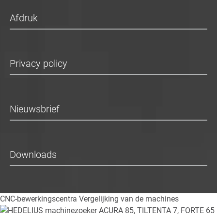
Afdruk
Privacy policy
Nieuwsbrief
Downloads
CNC-bewerkingscentra
Vergelijking van de machines