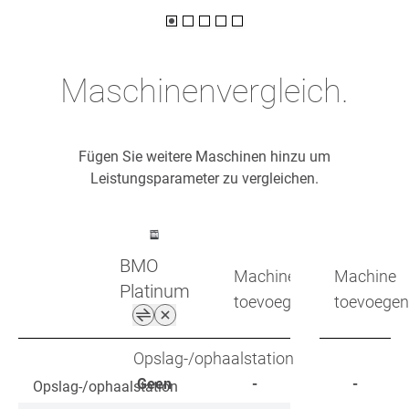
Maschinenvergleich.
Fügen Sie weitere Maschinen hinzu um
Leistungsparameter zu vergleichen.
BMO
Machine
Machine
Platinum
toevoegen
toevoegen
Opslag-/ophaalstation
Geen
-
-
Opslag-/ophaalstation