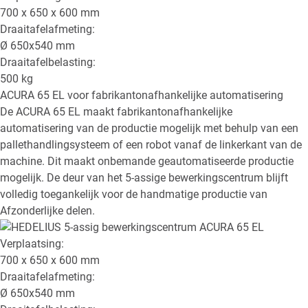
700 x 650 x 600
mm
Draaitafelafmeting:
Ø
650x540
mm
Draaitafelbelasting:
500
kg
ACURA 65 EL
voor fabrikantonafhankelijke automatisering
De ACURA 65 EL maakt fabrikantonafhankelijke
automatisering van de productie mogelijk met behulp van een
pallethandlingsysteem of een robot vanaf de linkerkant van de
machine. Dit maakt onbemande geautomatiseerde productie
mogelijk. De deur van het 5-assige bewerkingscentrum blijft
volledig toegankelijk voor de handmatige productie van
Afzonderlijke delen.
Verplaatsing:
700 x 650 x 600
mm
Draaitafelafmeting:
Ø
650x540
mm