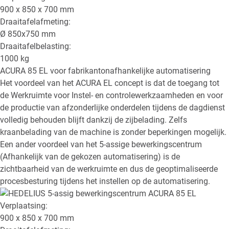
900 x 850 x 700
mm
Draaitafelafmeting:
Ø
850x750
mm
Draaitafelbelasting:
1000
kg
ACURA 85 EL
voor fabrikantonafhankelijke automatisering
Het voordeel van het ACURA EL concept is dat de toegang tot
de Werkruimte voor Instel- en controlewerkzaamheden en voor
de productie van afzonderlijke onderdelen tijdens de dagdienst
volledig behouden blijft dankzij de zijbelading. Zelfs
kraanbelading van de machine is zonder beperkingen mogelijk.
Een ander voordeel van het 5-assige bewerkingscentrum
(Afhankelijk van de gekozen automatisering) is de
zichtbaarheid van de werkruimte en dus de geoptimaliseerde
procesbesturing tijdens het instellen op de automatisering.
Verplaatsing:
900 x 850 x 700
mm