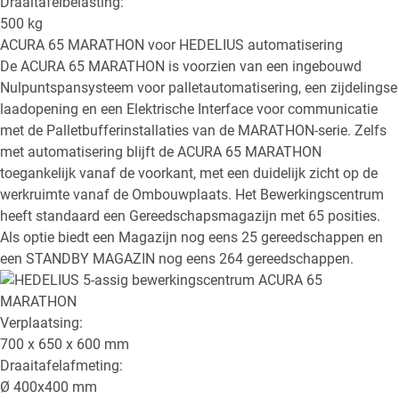
Draaitafelbelasting:
500
kg
ACURA 65 MARATHON
voor HEDELIUS automatisering
De ACURA 65 MARATHON is voorzien van een ingebouwd
Nulpuntspansysteem voor palletautomatisering, een zijdelingse
laadopening en een Elektrische Interface voor communicatie
met de Palletbufferinstallaties van de MARATHON-serie. Zelfs
met automatisering blijft de ACURA 65 MARATHON
toegankelijk vanaf de voorkant, met een duidelijk zicht op de
werkruimte vanaf de Ombouwplaats. Het Bewerkingscentrum
heeft standaard een Gereedschapsmagazijn met 65 posities.
Als optie biedt een Magazijn nog eens 25 gereedschappen en
een STANDBY MAGAZIN nog eens 264 gereedschappen.
Verplaatsing:
700 x 650 x 600
mm
Draaitafelafmeting:
Ø
400x400
mm