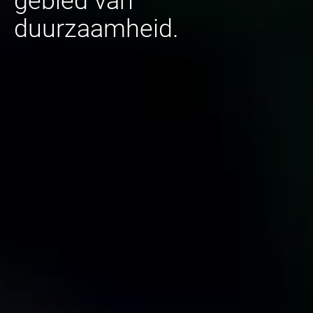
gebied van
duurzaamheid.