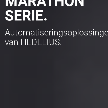
MARATHON
SERIE.
Automatiseringsoplossing
van HEDELIUS.