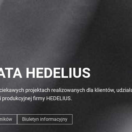
ATA HEDELIUS
ciekawych projektach realizowanych dla klientów, udzia
ki produkcyjnej firmy HEDELIUS.
wników
Biuletyn informacyjny