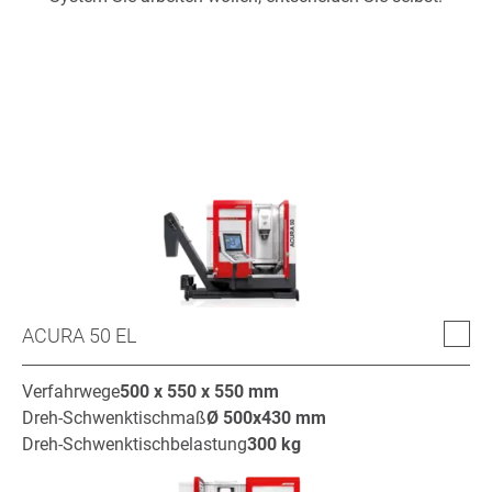
ACURA 50 EL
Verfahrwege
500 x 550 x 550
mm
Dreh-Schwenktischmaß
Ø
500x430
mm
Dreh-Schwenktischbelastung
300
kg