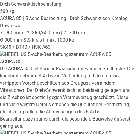
Dreh-Schwenktischbelastung:
500
kg
ACURA 85
| 5-Achs-Bearbeitung | Dreh-Schwenktisch
Katalog
Download
X: 900 mm | Y: 850/600 mm | Z: 700 mm
Ø 900 mm Störkreis | max. 1000 kg
SK40 / BT40 / HSK A63
ACURA 85
Die ACURA 85 bietet mehr Präzision auf weniger Stellfläche. Die
konstant geführte Y-Achse in Verbindung mit den massiv
verrippten Vorschubschlitten aus Grauguss vermindern
Vibrationen. Der Dreh-Schwenktisch ist beidseitig gelagert und
die Z-Achse ist speziell gegen Wärmeverzug geschützt. Diese
und viele weitere Details erhöhen die Qualität der Bearbeitung,
gleichzeitig fallen die Abmessungen des 5-Achs-
Bearbeitungszentrums durch die besondere Bauweise äußerst
gering aus.