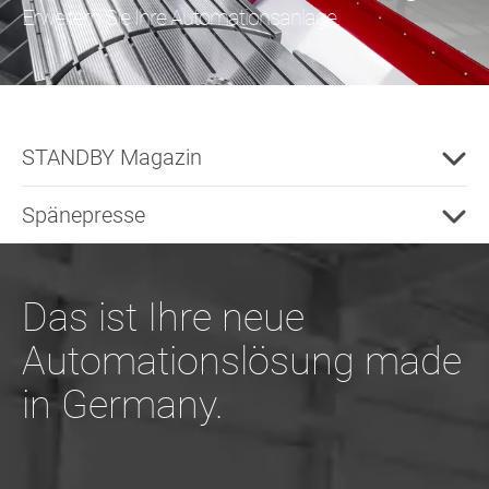
Erweitern Sie Ihre Automationsanlage.
STANDBY Magazin
Spänepresse
Das ist Ihre neue
Automationslösung made
in Germany.