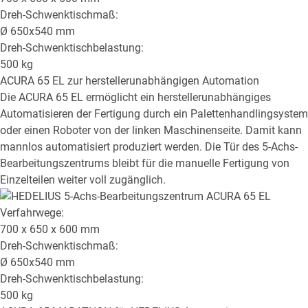
Dreh-Schwenktischmaß:
Ø
650x540
mm
Dreh-Schwenktischbelastung:
500
kg
ACURA 65 EL
zur herstellerunabhängigen Automation
Die ACURA 65 EL ermöglicht ein herstellerunabhängiges
Automatisieren der Fertigung durch ein Palettenhandlingsystem
oder einen Roboter von der linken Maschinenseite. Damit kann
mannlos automatisiert produziert werden. Die Tür des 5-Achs-
Bearbeitungszentrums bleibt für die manuelle Fertigung von
Einzelteilen weiter voll zugänglich.
Verfahrwege:
700 x 650 x 600
mm
Dreh-Schwenktischmaß:
Ø
650x540
mm
Dreh-Schwenktischbelastung:
500
kg