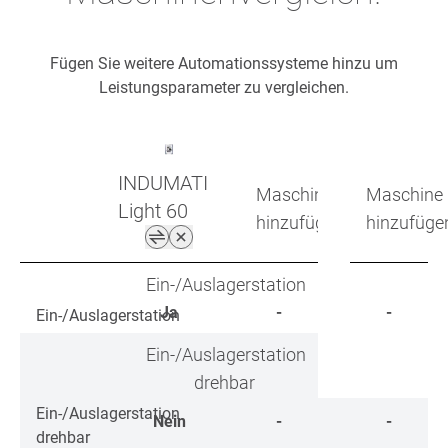
Fügen Sie weitere Automationssysteme hinzu um
Leistungsparameter zu vergleichen.
INDUMATIK
Maschine
Maschine
Light 60
hinzufügen
hinzufüge
Ein-/Auslagerstation
Ja
-
-
Ein-/Auslagerstation
Ein-/Auslagerstation
drehbar
Ein-/Auslagerstation
Nein
-
-
drehbar