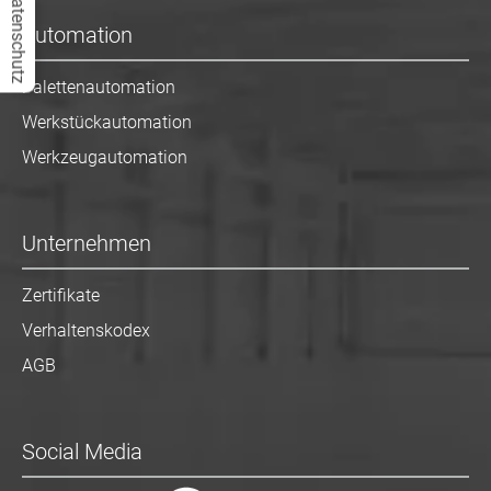
Datenschutz
Automation
Palettenautomation
Werkstückautomation
Werkzeugautomation
Unternehmen
Zertifikate
Verhaltenskodex
AGB
Social Media