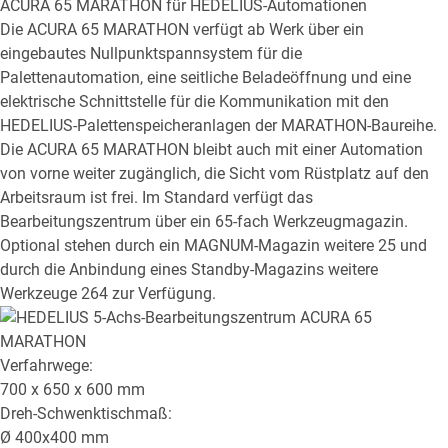
ACURA 65 MARATHON
für HEDELIUS-Automationen
Die ACURA 65 MARATHON verfügt ab Werk über ein
eingebautes Nullpunktspannsystem für die
Palettenautomation, eine seitliche Beladeöffnung und eine
elektrische Schnittstelle für die Kommunikation mit den
HEDELIUS-Palettenspeicheranlagen der MARATHON-Baureihe.
Die ACURA 65 MARATHON bleibt auch mit einer Automation
von vorne weiter zugänglich, die Sicht vom Rüstplatz auf den
Arbeitsraum ist frei. Im Standard verfügt das
Bearbeitungszentrum über ein 65-fach Werkzeugmagazin.
Optional stehen durch ein MAGNUM-Magazin weitere 25 und
durch die Anbindung eines Standby-Magazins weitere
Werkzeuge 264 zur Verfügung.
Verfahrwege:
700 x 650 x 600
mm
Dreh-Schwenktischmaß:
Ø
400x400
mm