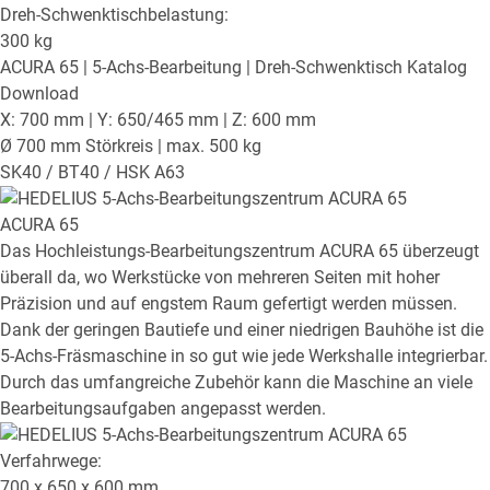
Dreh-Schwenktischbelastung:
300
kg
ACURA 65
| 5-Achs-Bearbeitung | Dreh-Schwenktisch
Katalog
Download
X: 700 mm | Y: 650/465 mm | Z: 600 mm
Ø 700 mm Störkreis | max. 500 kg
SK40 / BT40 / HSK A63
ACURA 65
Das Hochleistungs-Bearbeitungszentrum ACURA 65 überzeugt
überall da, wo Werkstücke von mehreren Seiten mit hoher
Präzision und auf engstem Raum gefertigt werden müssen.
Dank der geringen Bautiefe und einer niedrigen Bauhöhe ist die
5-Achs-Fräsmaschine in so gut wie jede Werkshalle integrierbar.
Durch das umfangreiche Zubehör kann die Maschine an viele
Bearbeitungsaufgaben angepasst werden.
Verfahrwege:
700 x 650 x 600
mm