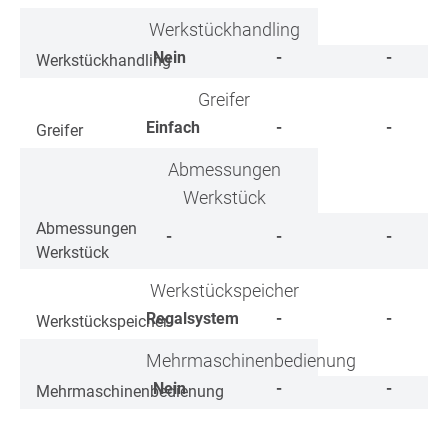
Werkstückhandling
Nein
-
-
Werkstückhandling
Greifer
Einfach
-
-
Greifer
Abmessungen
Werkstück
Abmessungen
-
-
-
Werkstück
Werkstückspeicher
Regalsystem
-
-
Werkstückspeicher
Mehrmaschinenbedienung
Nein
-
-
Mehrmaschinenbedienung