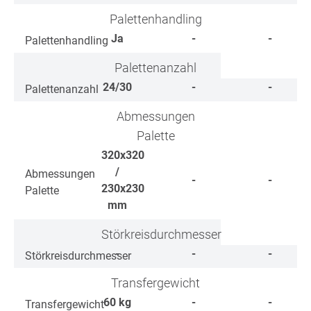
Palettenhandling
Ja
-
-
Palettenhandling
Palettenanzahl
24/30
-
-
Palettenanzahl
Abmessungen
Palette
320x320
/
Abmessungen
-
-
230x230
Palette
mm
Störkreisdurchmesser
-
-
-
Störkreisdurchmesser
Transfergewicht
60
kg
-
-
Transfergewicht