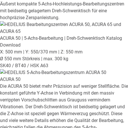
Äußerst kompakte 5-Achs-Hochleistungs-Bearbeitungszentren
mit beidseitig gelagertem Dreh-Schwenktisch für eine
hochpräzise Zerspanleistung.
ACURA 50
| 5-Achs-Bearbeitung | Dreh-Schwenktisch
Katalog
Download
X: 500 mm | Y: 550/370 mm | Z: 550 mm
Ø 550 mm Störkreis | max. 300 kg
SK40 / BT40 / HSK A63
ACURA 50
Die ACURA 50 bietet mehr Präzision auf weniger Stellfläche. Die
konstant geführte Y-Achse in Verbindung mit den massiv
verrippten Vorschubschlitten aus Grauguss vermindern
Vibrationen. Der Dreh-Schwenktisch ist beidseitig gelagert und
die Z-Achse ist speziell gegen Wärmeverzug geschützt. Diese
und viele weitere Details erhöhen die Qualität der Bearbeitung,
gleichzeitig fallen die Abmessungen des 5-Achs-