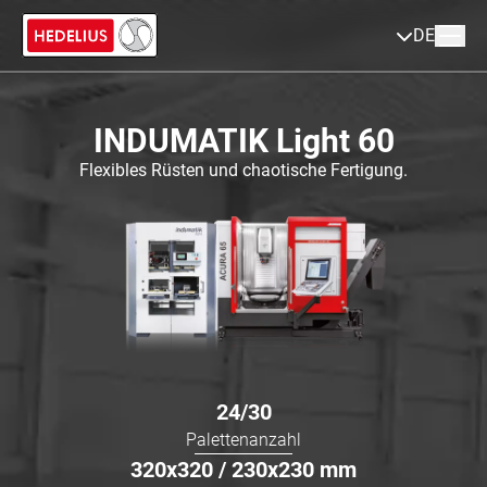
DE
INDUMATIK Light 60
Flexibles Rüsten und chaotische Fertigung.
24/30
Palettenanzahl
320x320 / 230x230
mm