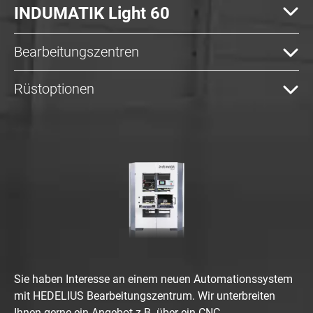
INDUMATIK Light 60
Bearbeitungszentren
Rüstoptionen
Sie haben Interesse an einem neuen Automationssystem
mit HEDELIUS Bearbeitungszentrum. Wir unterbreiten
Ihnen gerne ein Angebot z.B. über ein CNC-