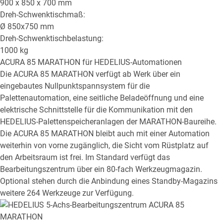
900 x 850 x 700
mm
Dreh-Schwenktischmaß:
Ø
850x750
mm
Dreh-Schwenktischbelastung:
1000
kg
ACURA 85 MARATHON
für HEDELIUS-Automationen
Die ACURA 85 MARATHON verfügt ab Werk über ein
eingebautes Nullpunktspannsystem für die
Palettenautomation, eine seitliche Beladeöffnung und eine
elektrische Schnittstelle für die Kommunikation mit den
HEDELIUS-Palettenspeicheranlagen der MARATHON-Baureihe.
Die ACURA 85 MARATHON bleibt auch mit einer Automation
weiterhin von vorne zugänglich, die Sicht vom Rüstplatz auf
den Arbeitsraum ist frei. Im Standard verfügt das
Bearbeitungszentrum über ein 80-fach Werkzeugmagazin.
Optional stehen durch die Anbindung eines Standby-Magazins
weitere 264 Werkzeuge zur Verfügung.