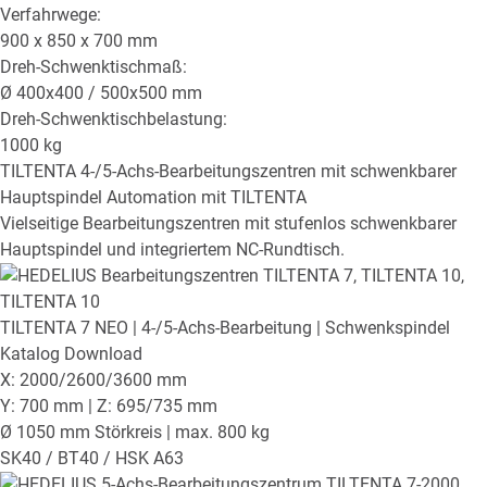
Verfahrwege:
900 x 850 x 700
mm
Dreh-Schwenktischmaß:
Ø
400x400 / 500x500
mm
Dreh-Schwenktischbelastung:
1000
kg
TILTENTA
4-/5-Achs-Bearbeitungszentren mit schwenkbarer
Hauptspindel
Automation mit TILTENTA
Vielseitige Bearbeitungszentren mit stufenlos schwenkbarer
Hauptspindel und integriertem NC-Rundtisch.
TILTENTA 7 NEO
| 4-/5-Achs-Bearbeitung | Schwenkspindel
Katalog Download
X: 2000/2600/3600 mm
Y: 700 mm | Z: 695/735 mm
Ø 1050 mm Störkreis | max. 800 kg
SK40 / BT40 / HSK A63