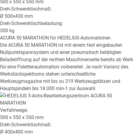
500 x 550 x 550
mm
Dreh-Schwenktischmaß:
Ø
500x430
mm
Dreh-Schwenktischbelastung:
300
kg
ACURA 50 MARATHON
für HEDELIUS-Automationen
Die ACURA 50 MARATHON ist mit einem fest eingebauten
Nullpunktspannsystem und einer pneumatisch betätigten
Beladeöffnung auf der rechten Maschinenseite bereits ab Werk
für eine Palettenautomation vorbereitet. Je nach Varianz des
Werkstückspektrums stehen unterschiedliche
Werkzeugmagazine mit bis zu 319 Werkzeugplätzen und
Hauptspindeln bis 18.000 min-1 zur Auswahl.
Verfahrwege:
500 x 550 x 550
mm
Dreh-Schwenktischmaß:
Ø
400x400
mm