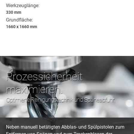
Werkzeuglänge:
330 mm
Grundfläche:
1660 x 1660 mm
Prozessicherheit
maximieren.
Optimierte Reinigungstechnik und Späneabfuhr.
Neben manuell betätigten Abblas- und Spülpistolen zum