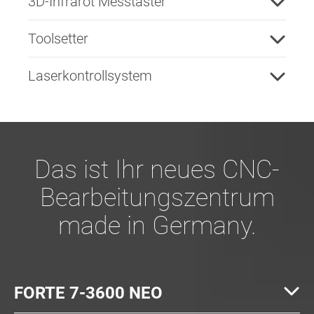
3D-Infrarot Messtaster
Toolsetter
Laserkontrollsystem
Das ist Ihr neues CNC-
Bearbeitungszentrum
made in Germany.
FORTE 7-3600 NEO