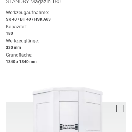
STANDBY Magazin 180
Werkzeugaufnahme:
SK 40
/
BT 40
/
HSK A63
Kapazität:
180
Werkzeuglänge:
330 mm
Grundfläche:
1340 x 1340 mm