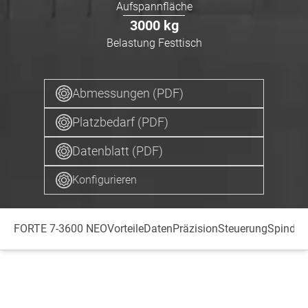
Aufspannfläche
3000
kg
Belastung Festtisch
Abmessungen (PDF)
Platzbedarf (PDF)
Datenblatt (PDF)
Konfigurieren
FORTE 7-3600 NEO
Vorteile
Daten
Präzision
Steuerung
Spindel