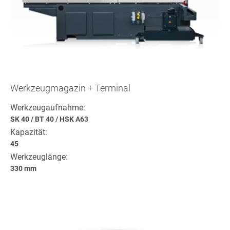
Werkzeugmagazin + Terminal
Werkzeugaufnahme:
SK 40
/
BT 40
/
HSK A63
Kapazität:
45
Werkzeuglänge:
330 mm