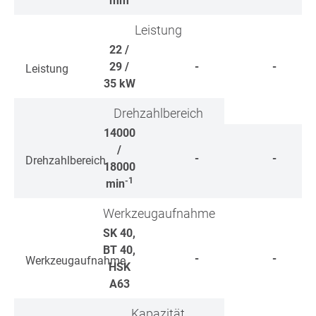
mm
Leistung
22 /
29 /
-
-
Leistung
35
kW
Drehzahlbereich
14000
/
-
-
Drehzahlbereich
18000
-1
min
Werkzeugaufnahme
SK 40,
BT 40,
-
-
Werkzeugaufnahme
HSK
A63
Kapazität