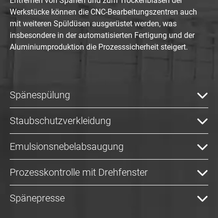
Entfernen von Spänen und zum Trockenblasen der
Werkstücke können die CNC-Bearbeitungszentren auch
mit weiteren Spüldüsen ausgerüstet werden, was
insbesondere in der automatisierten Fertigung und der
Aluminiumproduktion die Prozesssicherheit steigert.
Spänespülung
Staubschutzverkleidung
Emulsionsnebelabsaugung
Prozesskontrolle mit Drehfenster
Spänepresse