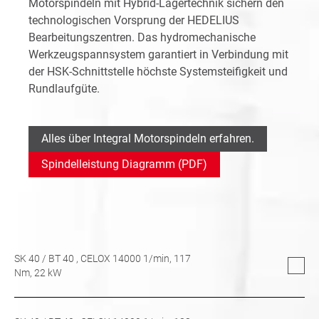
Motorspindeln mit Hybrid-Lagertechnik sichern den
technologischen Vorsprung der HEDELIUS
Bearbeitungszentren. Das hydromechanische
Werkzeugspannsystem garantiert in Verbindung mit
der HSK-Schnittstelle höchste Systemsteifigkeit und
Rundlaufgüte.
Alles über Integral Motorspindeln erfahren.
Spindelleistung Diagramm (PDF)
SK 40
/
BT 40
, CELOX 14000 1/min,
117
Nm,
22
kW