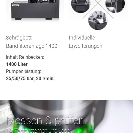
Schrägbett-
Individuelle
Bandfilteranlage 1400 l
Erweiterungen
Inhalt Reinbecken:
1400 Liter
Pumpenleistung:
25/50/75 bar, 20 l/min
Messen & prüfen.
Mit Tastsystemen und Laser.