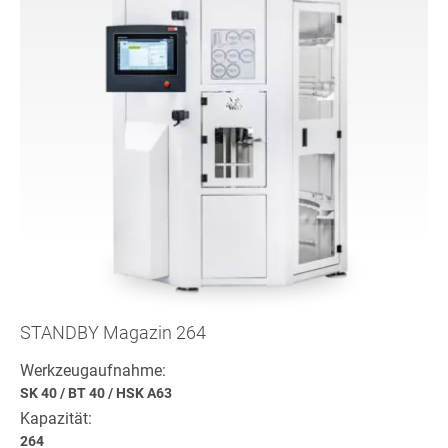
STANDBY Magazin 264
Werkzeugaufnahme:
SK 40
/
BT 40
/
HSK A63
Kapazität:
264