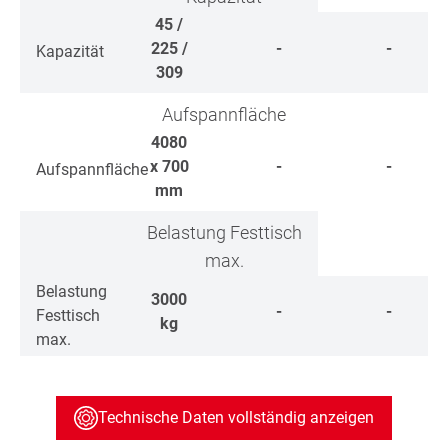
45 /
225 /
-
-
Kapazität
309
Aufspannfläche
4080
x 700
-
-
Aufspannfläche
mm
Belastung Festtisch
max.
Belastung
3000
-
-
Festtisch
kg
max.
Technische Daten vollständig anzeigen