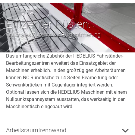
Effizienter Rüsten.
Optionales Zubehör zur Rüstoptimierung.
Das umfangreiche Zubehör der HEDELIUS Fahrständer-
Bearbeitungszentren erweitert das Einsatzgebiet der
Maschinen erheblich. In den großzügigen Arbeitsräumen
können NC-Rundtische zur 4-Seiten-Bearbeitung oder
Schwenkbrücken mit Gegenlager integriert werden.
Optional lassen sich die HEDELIUS Maschinen mit einem
Nullpunktspannsystem ausstatten, das werkseitig in den
Maschinentisch eingebaut wird.
Arbeitsraumtrennwand