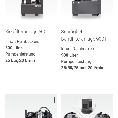
Siebfilteranlage 500 l
Schrägbett-
Bandfilteranlage 900 l
Inhalt Reinbecken:
500 Liter
Inhalt Reinbecken:
Pumpenleistung:
900 Liter
25 bar, 20 l/min
Pumpenleistung:
25/50/75 bar, 20 l/min