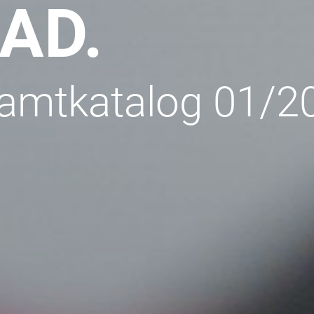
AD.
mtkatalog 01/2