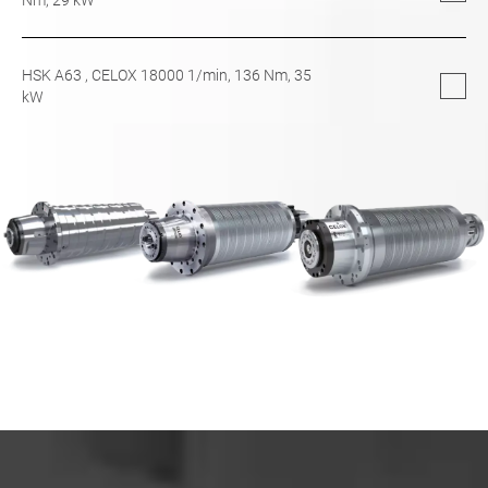
HSK A63
, CELOX 18000 1/min,
136
Nm,
35
kW