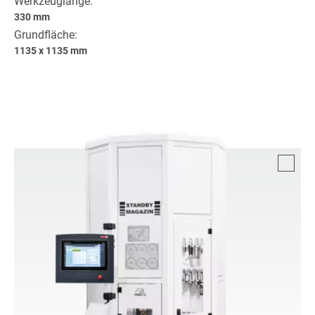
Werkzeuglänge:
330 mm
Grundfläche:
1135 x 1135 mm