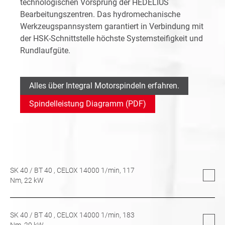
technologischen Vorsprung der HEDELIUS
Bearbeitungszentren. Das hydromechanische
Werkzeugspannsystem garantiert in Verbindung mit
der HSK-Schnittstelle höchste Systemsteifigkeit und
Rundlaufgüte.
Alles über Integral Motorspindeln erfahren.
Spindelleistung Diagramm (PDF)
SK 40
/
BT 40
, CELOX 14000 1/min,
117
Nm,
22
kW
SK 40
/
BT 40
, CELOX 14000 1/min,
183
Nm,
29
kW