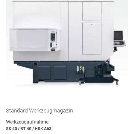
Standard Werkzeugmagazin
Werkzeugaufnahme:
SK 40
/
BT 40
/
HSK A63