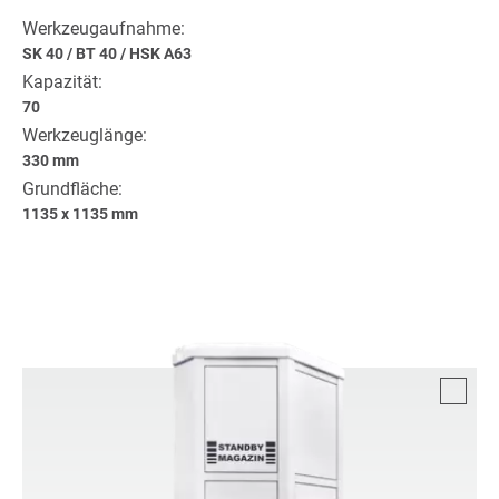
Werkzeugaufnahme:
SK 40
/
BT 40
/
HSK A63
Kapazität:
70
Werkzeuglänge:
330 mm
Grundfläche:
1135 x 1135 mm