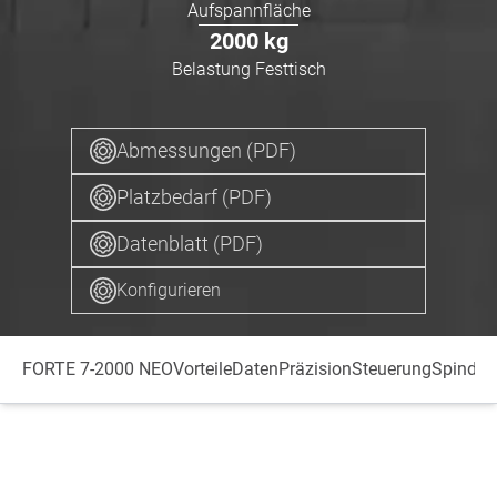
Aufspannfläche
2000
kg
Belastung Festtisch
Abmessungen (PDF)
Platzbedarf (PDF)
Datenblatt (PDF)
Konfigurieren
FORTE 7-2000 NEO
Vorteile
Daten
Präzision
Steuerung
Spindel