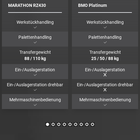
MARATHON RZ430
BMO Platinum
Werkstückhandling
Werkstückhandling
Palettenhandling
Palettenhandling
Transfergewicht
Transfergewicht
88
/
110
kg
25
/
50
/
88
kg
Ein-/Auslagerstation
Ein-/Auslagerstation
Ein-/Auslagerstation drehbar
Ein-/Auslagerstation drehbar
Mehrmaschinenbedienung
Mehrmaschinenbedienung