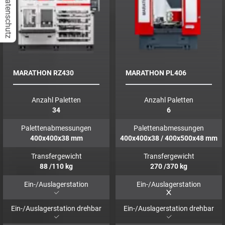
Datenschutz
MARATHON RZ430
MARATHON PL406
Anzahl Paletten
Anzahl Paletten
34
6
Palettenabmessungen
Palettenabmessungen
400x400x38
mm
400x400x38 / 400x500x48
mm
Transfergewicht
Transfergewicht
88
/110
kg
270
/370
kg
Ein-/Auslagerstation
Ein-/Auslagerstation
Ein-/Auslagerstation drehbar
Ein-/Auslagerstation drehbar