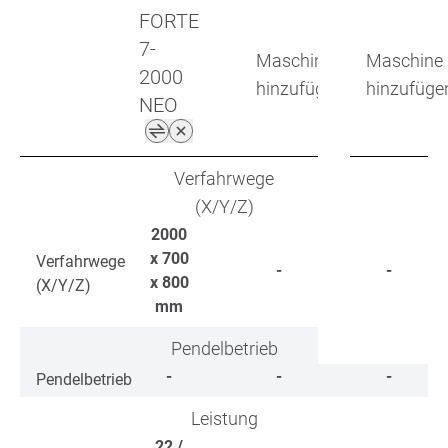
FORTE
7-
Maschine
Maschine
2000
hinzufügen
hinzufüge
NEO
Verfahrwege
(X/Y/Z)
2000
x 700
Verfahrwege
-
-
x 800
(X/Y/Z)
mm
Pendelbetrieb
-
-
-
Pendelbetrieb
Leistung
22 /