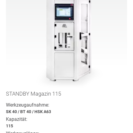
STANDBY Magazin 115
Werkzeugaufnahme:
SK 40
/
BT 40
/
HSK A63
Kapazität:
115