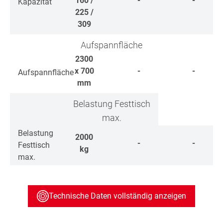
160 /
-
-
Kapazität
225 /
309
Aufspannfläche
2300
x 700
-
-
Aufspannfläche
mm
Belastung Festtisch
max.
Belastung
2000
-
-
Festtisch
kg
max.
Technische Daten vollständig anzeigen