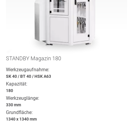
STANDBY Magazin 180
Werkzeugaufnahme:
SK 40
/
BT 40
/
HSK A63
Kapazität:
180
Werkzeuglänge:
330 mm
Grundfläche:
1340 x 1340 mm