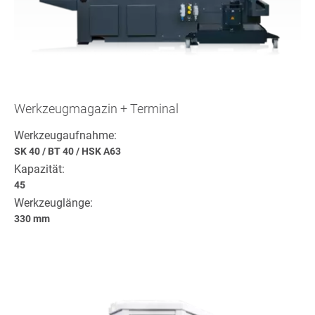
Werkzeugmagazin + Terminal
Werkzeugaufnahme:
SK 40
/
BT 40
/
HSK A63
Kapazität:
45
Werkzeuglänge:
330 mm