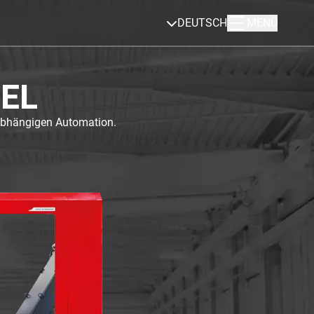
DEUTSCH
MENÜ
 EL
nabhängigen Automation.