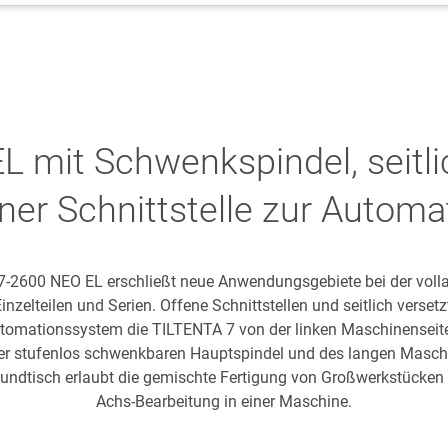
L mit Schwenkspindel, seitl
ner Schnittstelle zur Automa
7-2600 NEO EL erschließt neue Anwendungsgebiete bei der volla
inzelteilen und Serien. Offene Schnittstellen und seitlich verse
utomationssystem die TILTENTA 7 von der linken Maschinenseite
r stufenlos schwenkbaren Hauptspindel und des langen Masch
undtisch erlaubt die gemischte Fertigung von Großwerkstücken 
Achs-Bearbeitung in einer Maschine.