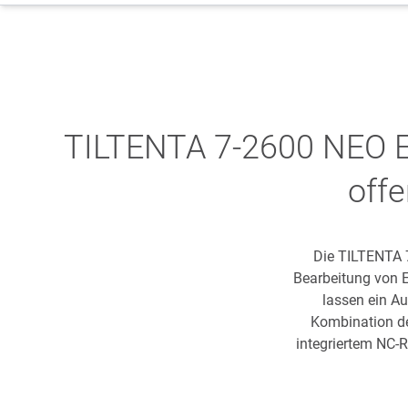
TILTENTA 7-2600 NEO E
offe
Die TILTENTA 
Bearbeitung von E
lassen ein A
Kombination de
integriertem NC-R