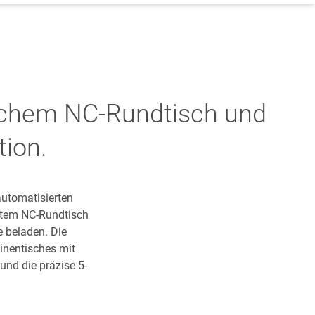
ichem NC-Rundtisch und
tion.
utomatisierten
tztem NC-Rundtisch
 beladen. Die
inentisches mit
und die präzise 5-