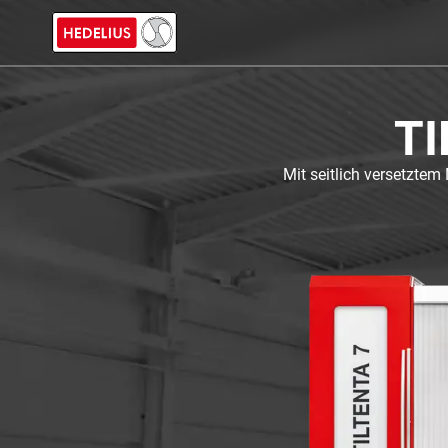
TI
Mit seitlich versetzte