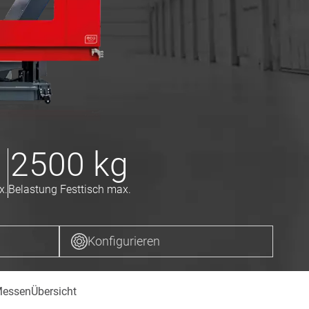
2500
kg
x.
Belastung Festtisch max.
Konfigurieren
essen
Übersicht