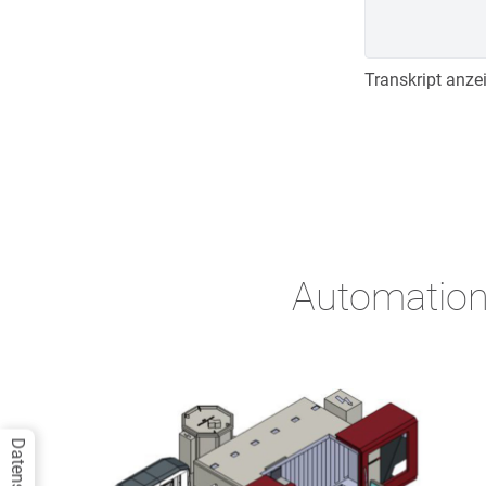
Transkript anze
Automation