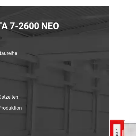
NTA 7-2600 NEO
Baureihe
üstzeiten
Produktion