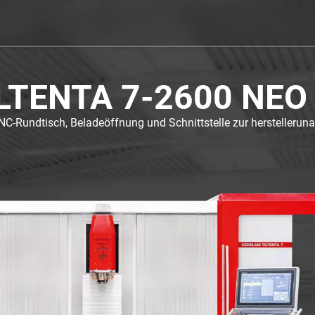
LTENTA 7-2600 NEO
m NC-Rundtisch, Beladeöffnung und Schnittstelle zur herstelleru