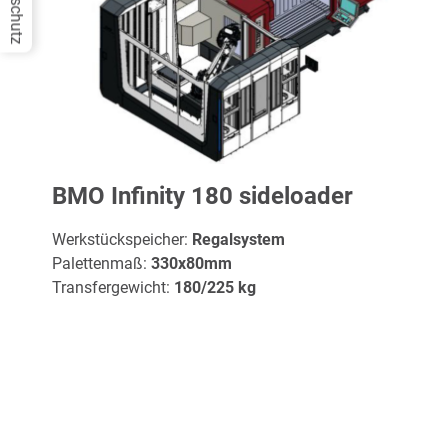
Datenschutz
BMO Infinity 180 sideloader
Werkstückspeicher:
Regalsystem
Palettenmaß:
330x80mm
Transfergewicht:
180/225 kg