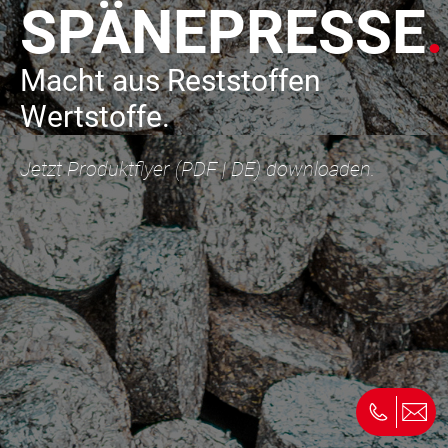
SPÄNEPRESSE
.
Macht aus Reststoffen
Wertstoffe.
Jetzt Produktflyer (PDF | DE) downloaden.