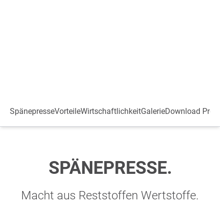
Spänepresse
Vorteile
Wirtschaftlichkeit
Galerie
Download Produ
SPÄNEPRESSE.
Macht aus Reststoffen Wertstoffe.