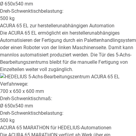
Ø
650x540
mm
Dreh-Schwenktischbelastung:
500
kg
ACURA 65 EL
zur herstellerunabhängigen Automation
Die ACURA 65 EL ermöglicht ein herstellerunabhängiges
Automatisieren der Fertigung durch ein Palettenhandlingsystem
oder einen Roboter von der linken Maschinenseite. Damit kann
mannlos automatisiert produziert werden. Die Tür des 5-Achs-
Bearbeitungszentrums bleibt für die manuelle Fertigung von
Einzelteilen weiter voll zugänglich.
Verfahrwege:
700 x 650 x 600
mm
Dreh-Schwenktischmaß:
Ø
650x540
mm
Dreh-Schwenktischbelastung:
500
kg
ACURA 65 MARATHON
für HEDELIUS-Automationen
Die ACURA 65 MARATHON verfügt ab Werk über ein