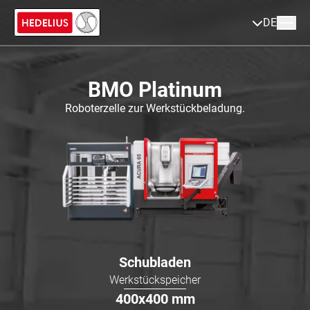
DE
BMO Platinum
Roboterzelle zur Werkstückbeladung.
Schubladen
Werkstückspeicher
400x400
mm