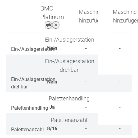
BMO
Maschine
Maschine
Platinum
hinzufügen
hinzufüge
Ein-/Auslagerstation
Nein
-
-
Ein-/Auslagerstation
Ein-/Auslagerstation
drehbar
Ein-/Auslagerstation
Nein
-
-
drehbar
Palettenhandling
Ja
-
-
Palettenhandling
Palettenanzahl
8/16
-
-
Palettenanzahl