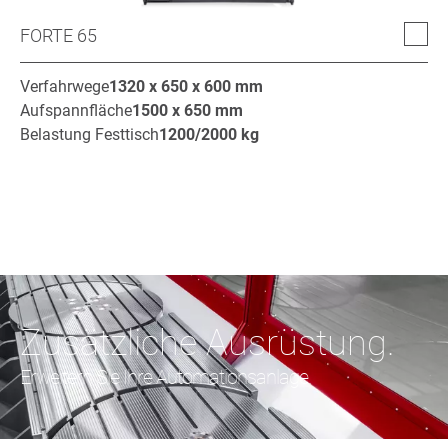
FORTE 65
Verfahrwege
1320 x 650 x 600
mm
Aufspannfläche
1500 x 650
mm
Belastung Festtisch
1200/2000
kg
Zusätzliche Ausrüstung.
Erweitern Sie Ihre Automationsanlage.