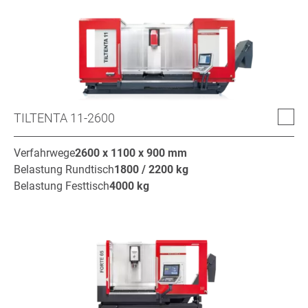
TILTENTA 11-2600
Verfahrwege
2600 x 1100 x 900
mm
Belastung Rundtisch
1800 / 2200
kg
Belastung Festtisch
4000
kg