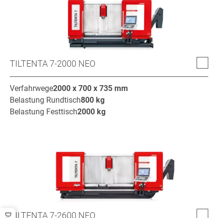
TILTENTA 7-2000 NEO
Verfahrwege
2000 x 700 x 735
mm
Belastung Rundtisch
800
kg
Belastung Festtisch
2000
kg
TILTENTA 7-2600 NEO