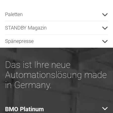
Paletten
STANDBY Magazin
Spänepresse
Das ist Ihre neue
Automationslösung made
in Germany.
BMO Platinum