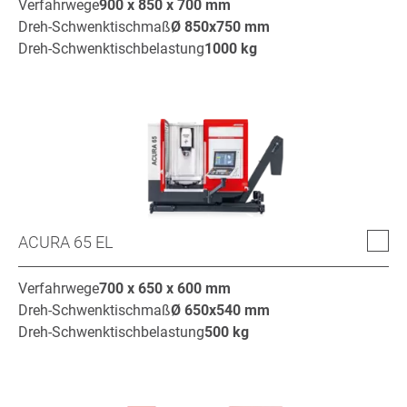
Verfahrwege
900 x 850 x 700
mm
Dreh-Schwenktischmaß
Ø
850x750
mm
Dreh-Schwenktischbelastung
1000
kg
ACURA 65 EL
Verfahrwege
700 x 650 x 600
mm
Dreh-Schwenktischmaß
Ø
650x540
mm
Dreh-Schwenktischbelastung
500
kg