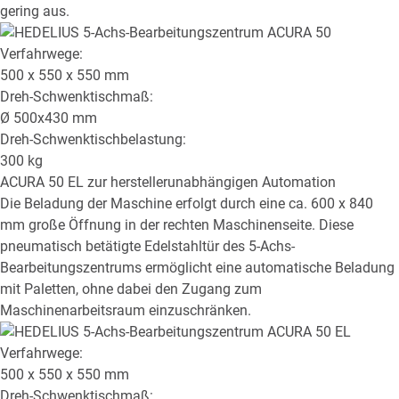
gering aus.
Verfahrwege:
500 x 550 x 550
mm
Dreh-Schwenktischmaß:
Ø
500x430
mm
Dreh-Schwenktischbelastung:
300
kg
ACURA 50 EL
zur herstellerunabhängigen Automation
Die Beladung der Maschine erfolgt durch eine ca. 600 x 840
mm große Öffnung in der rechten Maschinenseite. Diese
pneumatisch betätigte Edelstahltür des 5-Achs-
Bearbeitungszentrums ermöglicht eine automatische Beladung
mit Paletten, ohne dabei den Zugang zum
Maschinenarbeitsraum einzuschränken.
Verfahrwege:
500 x 550 x 550
mm
Dreh-Schwenktischmaß: