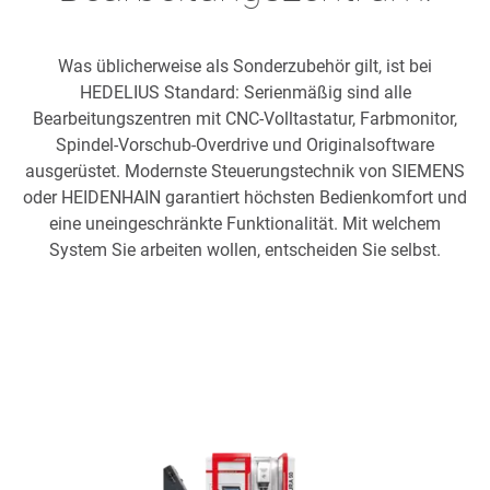
Was üblicherweise als Sonderzubehör gilt, ist bei
HEDELIUS Standard: Serienmäßig sind alle
Bearbeitungszentren mit CNC-Volltastatur, Farbmonitor,
Spindel-Vorschub-Overdrive und Originalsoftware
ausgerüstet. Modernste Steuerungstechnik von SIEMENS
oder HEIDENHAIN garantiert höchsten Bedienkomfort und
eine uneingeschränkte Funktionalität. Mit welchem
System Sie arbeiten wollen, entscheiden Sie selbst.