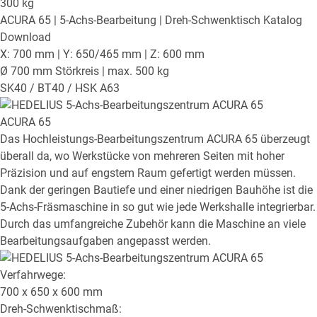
300
kg
ACURA 65
| 5-Achs-Bearbeitung | Dreh-Schwenktisch
Katalog
Download
X: 700 mm | Y: 650/465 mm | Z: 600 mm
Ø 700 mm Störkreis | max. 500 kg
SK40 / BT40 / HSK A63
ACURA 65
Das Hochleistungs-Bearbeitungszentrum ACURA 65 überzeugt
überall da, wo Werkstücke von mehreren Seiten mit hoher
Präzision und auf engstem Raum gefertigt werden müssen.
Dank der geringen Bautiefe und einer niedrigen Bauhöhe ist die
5-Achs-Fräsmaschine in so gut wie jede Werkshalle integrierbar.
Durch das umfangreiche Zubehör kann die Maschine an viele
Bearbeitungsaufgaben angepasst werden.
Verfahrwege:
700 x 650 x 600
mm
Dreh-Schwenktischmaß: