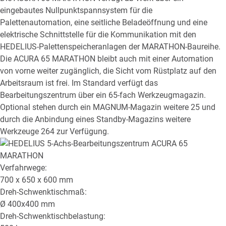
eingebautes Nullpunktspannsystem für die
Palettenautomation, eine seitliche Beladeöffnung und eine
elektrische Schnittstelle für die Kommunikation mit den
HEDELIUS-Palettenspeicheranlagen der MARATHON-Baureihe.
Die ACURA 65 MARATHON bleibt auch mit einer Automation
von vorne weiter zugänglich, die Sicht vom Rüstplatz auf den
Arbeitsraum ist frei. Im Standard verfügt das
Bearbeitungszentrum über ein 65-fach Werkzeugmagazin.
Optional stehen durch ein MAGNUM-Magazin weitere 25 und
durch die Anbindung eines Standby-Magazins weitere
Werkzeuge 264 zur Verfügung.
Verfahrwege:
700 x 650 x 600
mm
Dreh-Schwenktischmaß:
Ø
400x400
mm
Dreh-Schwenktischbelastung: