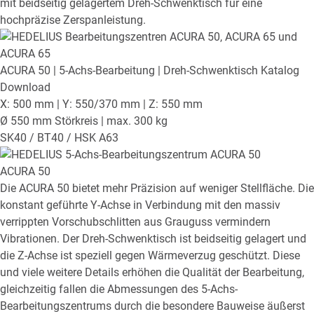
mit beidseitig gelagertem Dreh-Schwenktisch für eine
hochpräzise Zerspanleistung.
ACURA 50
| 5-Achs-Bearbeitung | Dreh-Schwenktisch
Katalog
Download
X: 500 mm | Y: 550/370 mm | Z: 550 mm
Ø 550 mm Störkreis | max. 300 kg
SK40 / BT40 / HSK A63
ACURA 50
Die ACURA 50 bietet mehr Präzision auf weniger Stellfläche. Die
konstant geführte Y-Achse in Verbindung mit den massiv
verrippten Vorschubschlitten aus Grauguss vermindern
Vibrationen. Der Dreh-Schwenktisch ist beidseitig gelagert und
die Z-Achse ist speziell gegen Wärmeverzug geschützt. Diese
und viele weitere Details erhöhen die Qualität der Bearbeitung,
gleichzeitig fallen die Abmessungen des 5-Achs-
Bearbeitungszentrums durch die besondere Bauweise äußerst