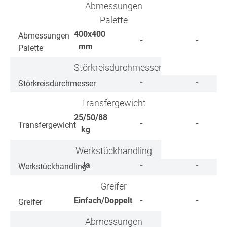
Abmessungen
Palette
400x400
Abmessungen
-
-
mm
Palette
Störkreisdurchmesser
-
-
-
Störkreisdurchmesser
Transfergewicht
25/50/88
-
-
Transfergewicht
kg
Werkstückhandling
Ja
-
-
Werkstückhandling
Greifer
Einfach/Doppelt
-
-
Greifer
Abmessungen