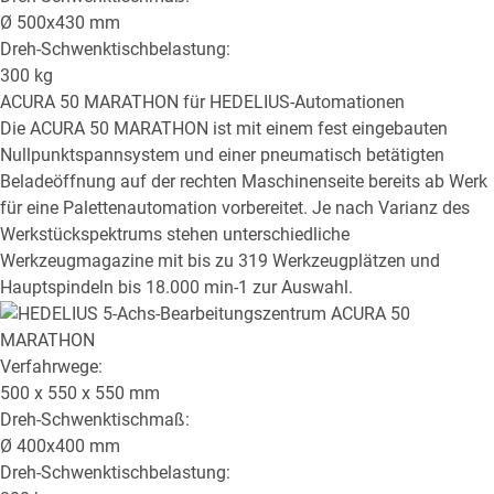
Ø
500x430
mm
Dreh-Schwenktischbelastung:
300
kg
ACURA 50 MARATHON
für HEDELIUS-Automationen
Die ACURA 50 MARATHON ist mit einem fest eingebauten
Nullpunktspannsystem und einer pneumatisch betätigten
Beladeöffnung auf der rechten Maschinenseite bereits ab Werk
für eine Palettenautomation vorbereitet. Je nach Varianz des
Werkstückspektrums stehen unterschiedliche
Werkzeugmagazine mit bis zu 319 Werkzeugplätzen und
Hauptspindeln bis 18.000 min-1 zur Auswahl.
Verfahrwege:
500 x 550 x 550
mm
Dreh-Schwenktischmaß:
Ø
400x400
mm
Dreh-Schwenktischbelastung: