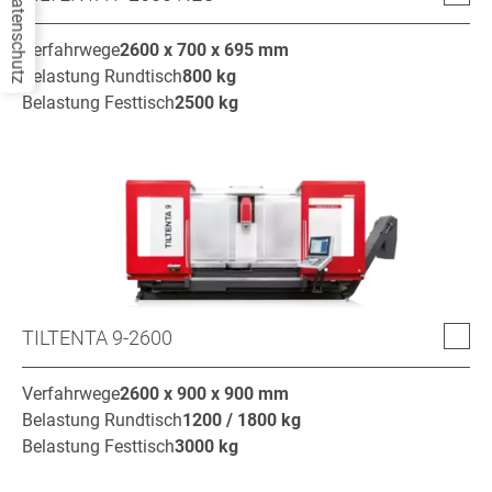
Datenschutz
Verfahrwege
2600 x 700 x 695
mm
Belastung Rundtisch
800
kg
Belastung Festtisch
2500
kg
TILTENTA 9-2600
Verfahrwege
2600 x 900 x 900
mm
Belastung Rundtisch
1200 / 1800
kg
Belastung Festtisch
3000
kg