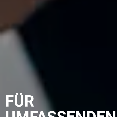
FÜR
UMFASSENDEN