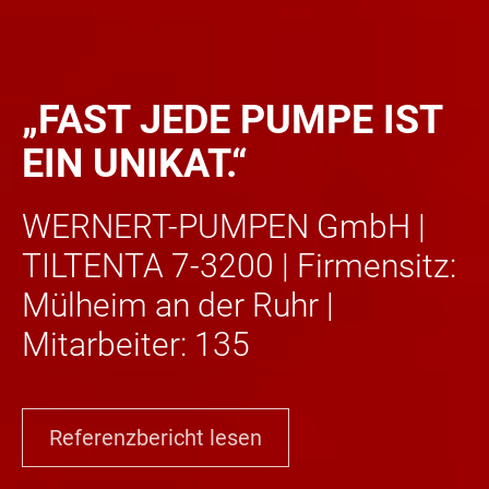
NIK
„FAST JEDE PUMPE IST
EIN UNIKAT.“
WERNERT-PUMPEN GmbH |
TILTENTA 7-3200 | Firmensitz:
Mülheim an der Ruhr |
Mitarbeiter: 135
Referenzbericht lesen