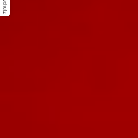
Datenschutz