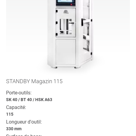
STANDBY Magazin 115
Porte-outils:
SK 40
/
BT 40
/
HSK A63
Capacité:
115
Longueur d'outil:
330 mm