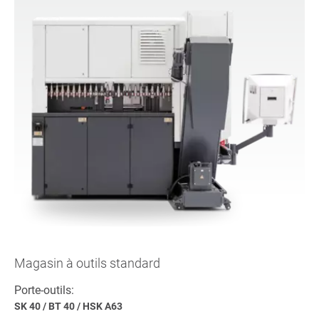
Magasin à outils standard
Porte-outils:
SK 40
/
BT 40
/
HSK A63