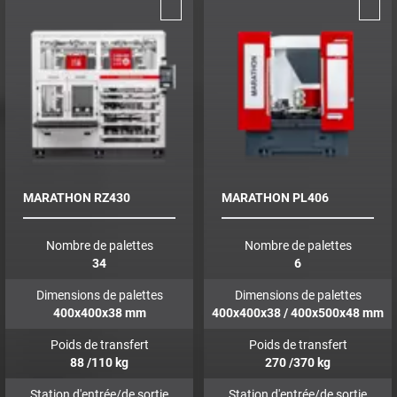
MARATHON RZ430
MARATHON PL406
Nombre de palettes
Nombre de palettes
34
6
Dimensions de palettes
Dimensions de palettes
400x400x38
mm
400x400x38 / 400x500x48
mm
Poids de transfert
Poids de transfert
88
/110
kg
270
/370
kg
Station d'entrée/de sortie
Station d'entrée/de sortie