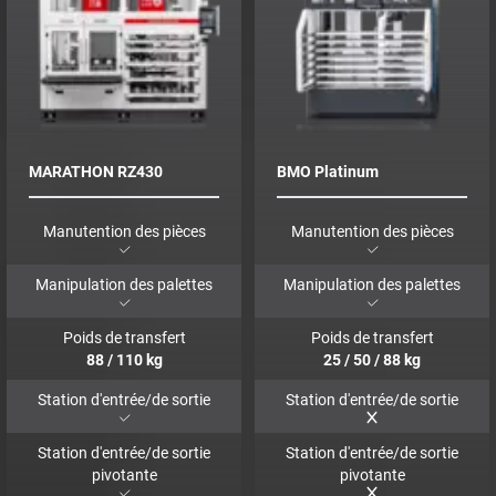
MARATHON RZ430
BMO Platinum
Manutention des pièces
Manutention des pièces
Manipulation des palettes
Manipulation des palettes
Poids de transfert
Poids de transfert
88
/
110
kg
25
/
50
/
88
kg
Station d'entrée/de sortie
Station d'entrée/de sortie
Station d'entrée/de sortie
Station d'entrée/de sortie
pivotante
pivotante