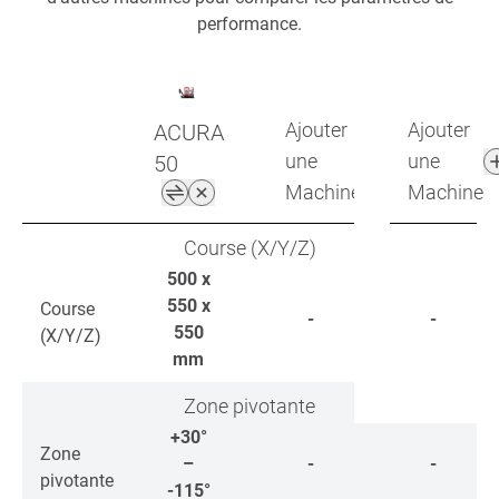
performance.
Ajouter
Ajouter
ACURA
une
une
50
Machine
Machine
Course (X/Y/Z)
500 x
550 x
Course
-
-
550
(X/Y/Z)
mm
Zone pivotante
+30°
Zone
–
-
-
pivotante
-115°