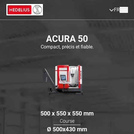
FR
ACURA 50
Compact, précis et fiable.
500 x 550 x 550
mm
Course
Ø
500x430
mm