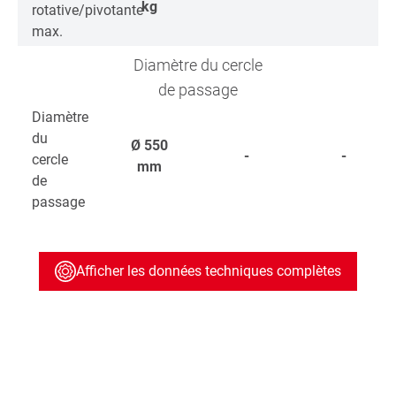
kg
rotative/pivotante
max.
Diamètre du cercle
de passage
Diamètre
du
Ø
550
-
-
cercle
mm
de
passage
Afficher les données techniques complètes