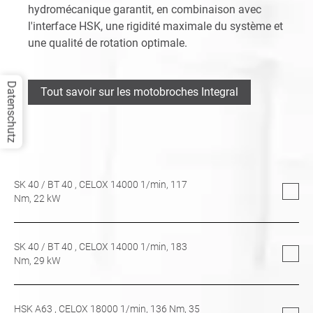
hydromécanique garantit, en combinaison avec
l'interface HSK, une rigidité maximale du système et
une qualité de rotation optimale.
Datenschutz
Tout savoir sur les motobroches Integral
SK 40
/
BT 40
, CELOX 14000 1/min,
117
Nm,
22
kW
SK 40
/
BT 40
, CELOX 14000 1/min,
183
Nm,
29
kW
HSK A63
, CELOX 18000 1/min,
136
Nm,
35