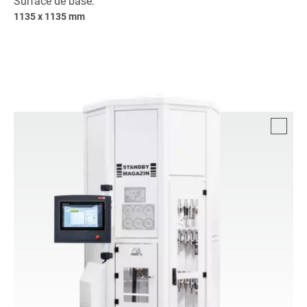
Surface de base:
1135 x 1135 mm