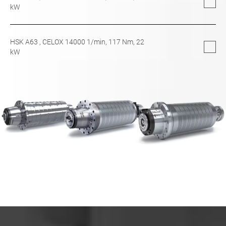
kW
HSK A63
, CELOX 14000 1/min,
117
Nm,
22
kW