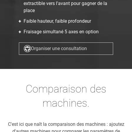
extractible vers l'avant pour gagner de la
place
Faible hauteur, faible profondeur
Fraisage simultané 5 axes en option
Organiser une consultation
Comparaison des
machines.
C'est ici que naît la comparaison des machines : ajoutez
d'autres machines pour comparer les paramètres de