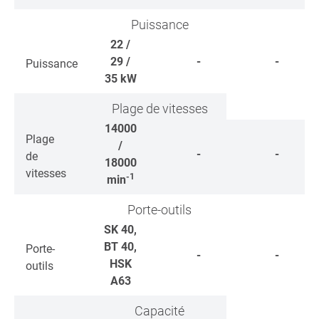
Puissance
22 /
29 /
-
-
Puissance
35
kW
Plage de vitesses
14000
Plage
/
-
-
de
18000
vitesses
-1
min
Porte-outils
SK 40,
BT 40,
Porte-
-
-
HSK
outils
A63
Capacité