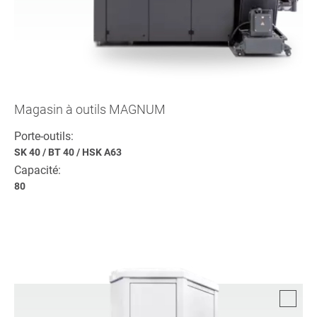
Magasin à outils MAGNUM
Porte-outils:
SK 40
/
BT 40
/
HSK A63
Capacité:
80