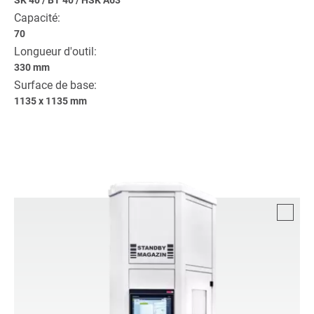
Capacité:
70
Longueur d'outil:
330 mm
Surface de base:
1135 x 1135 mm