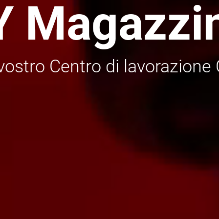
 Magazzin
 vostro Centro di lavorazione