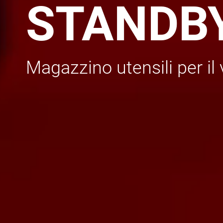
STANDBY
Magazzino utensili per il