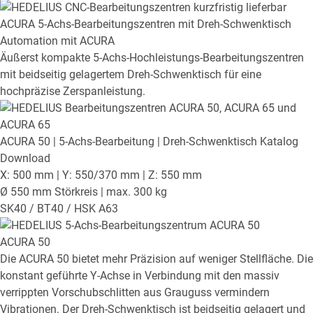
ACURA
5-Achs-Bearbeitungszentren mit Dreh-Schwenktisch
Automation mit ACURA
Äußerst kompakte 5-Achs-Hochleistungs-Bearbeitungszentren
mit beidseitig gelagertem Dreh-Schwenktisch für eine
hochpräzise Zerspanleistung.
ACURA 50
| 5-Achs-Bearbeitung | Dreh-Schwenktisch
Katalog
Download
X: 500 mm | Y: 550/370 mm | Z: 550 mm
Ø 550 mm Störkreis | max. 300 kg
SK40 / BT40 / HSK A63
ACURA 50
Die ACURA 50 bietet mehr Präzision auf weniger Stellfläche. Die
konstant geführte Y-Achse in Verbindung mit den massiv
verrippten Vorschubschlitten aus Grauguss vermindern
Vibrationen. Der Dreh-Schwenktisch ist beidseitig gelagert und