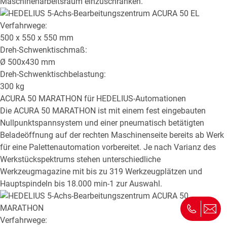
Maschinenarbeitsraum einzuschränken.
Verfahrwege:
500 x 550 x 550
mm
Dreh-Schwenktischmaß:
Ø
500x430
mm
Dreh-Schwenktischbelastung:
300
kg
ACURA 50 MARATHON
für HEDELIUS-Automationen
Die ACURA 50 MARATHON ist mit einem fest eingebauten
Nullpunktspannsystem und einer pneumatisch betätigten
Beladeöffnung auf der rechten Maschinenseite bereits ab Werk
für eine Palettenautomation vorbereitet. Je nach Varianz des
Werkstückspektrums stehen unterschiedliche
Werkzeugmagazine mit bis zu 319 Werkzeugplätzen und
Hauptspindeln bis 18.000 min-1 zur Auswahl.
Verfahrwege: