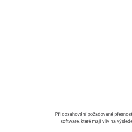
Při dosahování požadované přesnosti 
software, které mají vliv na výslede