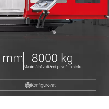
mm
8000
kg
Maximální zatížení pevného stolu
Konfigurovat