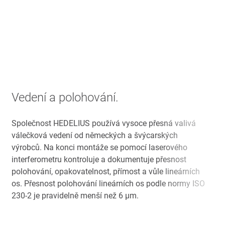
Vedení a polohování.
Společnost HEDELIUS používá vysoce přesná valivá
válečková vedení od německých a švýcarských
výrobců. Na konci montáže se pomocí laserového
interferometru kontroluje a dokumentuje přesnost
polohování, opakovatelnost, přímost a vůle lineárních
os. Přesnost polohování lineárních os podle normy ISO
230-2 je pravidelně menší než 6 µm.