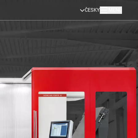
ČESKY
MENU