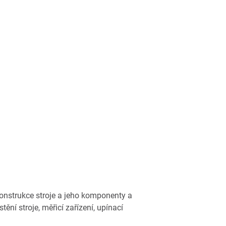
konstrukce stroje a jeho komponenty a
tění stroje, měřicí zařízení, upínací