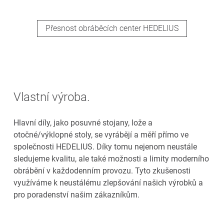
Přesnost obráběcích center HEDELIUS
Vlastní výroba.
Hlavní díly, jako posuvné stojany, lože a
otočné/výklopné stoly, se vyrábějí a měří přímo ve
společnosti HEDELIUS. Díky tomu nejenom neustále
sledujeme kvalitu, ale také možnosti a limity moderního
obrábění v každodenním provozu. Tyto zkušenosti
využíváme k neustálému zlepšování našich výrobků a
pro poradenství našim zákazníkům.