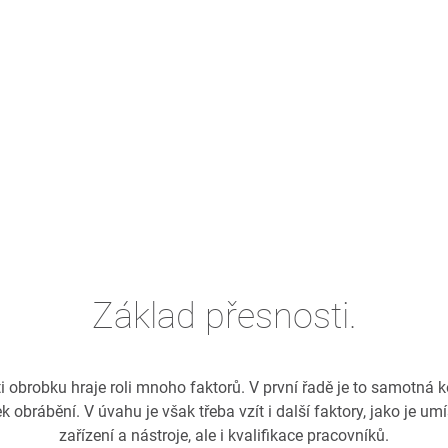
Základ přesnosti.
obrobku hraje roli mnoho faktorů. V první řadě je to samotná 
k obrábění. V úvahu je však třeba vzít i další faktory, jako je umís
zařízení a nástroje, ale i kvalifikace pracovníků.