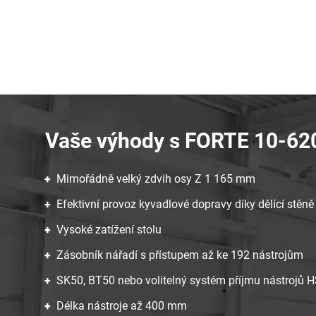
Vaše výhody s FORTE 10-62
Mimořádně velký zdvih osy Z 1 165 mm
Efektivní provoz kyvadlové dopravy díky dělící stěn
Vysoké zatížení stolu
Zásobník nářadí s přístupem až ke 192 nástrojům
SK50, BT50 nebo volitelný systém příjmu nástrojů 
Délka nástroje až 400 mm