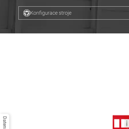
Konfigurace stroje