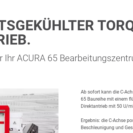
ITSGEKÜHLTER TOR
IEB.
für Ihr ACURA 65 Bearbeitungszent
Ab sofort kann die C-Ac
65 Baureihe mit einem fl
Direktantrieb mit 50 U/m
Ergebnis: die C-Achse po
Beschleunigung und Gesc