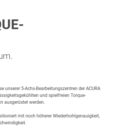
QUE-
rum.
hse unserer 5-Achs-Bearbeitungszentren der ACURA
üssigkeitsgekühlten und spielfreien Torque-
in ausgerüstet werden.
sitioniert mit noch höherer Wiederhohlgenauigkeit,
hwindigkeit.