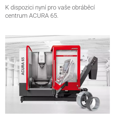
K dispozici nyní pro vaše obráběcí
centrum ACURA 65.