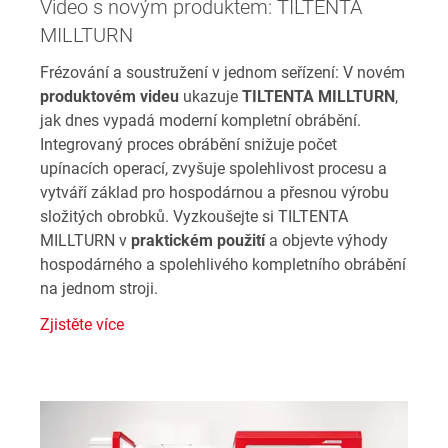
Video s novým produktem: TILTENTA
MILLTURN
Frézování a soustružení v jednom seřízení: V novém
produktovém videu
ukazuje
TILTENTA MILLTURN
,
jak dnes vypadá moderní kompletní obrábění.
Integrovaný proces obrábění snižuje počet
upínacích operací, zvyšuje spolehlivost procesu a
vytváří základ pro hospodárnou a přesnou výrobu
složitých obrobků. Vyzkoušejte si TILTENTA
MILLTURN v
praktickém použití
a objevte výhody
hospodárného a spolehlivého kompletního obrábění
na jednom stroji.
Zjistěte více