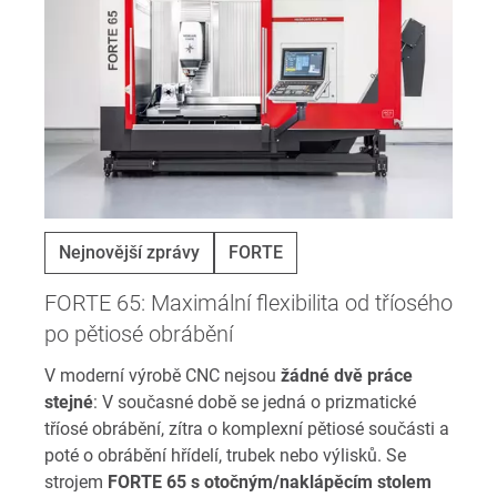
Nejnovější zprávy
FORTE
FORTE 65: Maximální flexibilita od tříosého
po pětiosé obrábění
V moderní výrobě CNC nejsou
žádné dvě práce
stejné
: V současné době se jedná o prizmatické
tříosé obrábění, zítra o komplexní pětiosé součásti a
poté o obrábění hřídelí, trubek nebo výlisků. Se
strojem
FORTE 65 s otočným/naklápěcím stolem