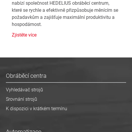
nabízí společnost HEDELIUS obráběcí centrum,
které se rychle a efektivně přizpůsobuje měnícím se
požadavkům a zajišťuje maximální produktivitu a
hospodárnost.
Zjistěte více
Obráběcí centra
Vyhledávač strojů
Srovnání strojů
K dispozici v krátkém termínu
Automatizace