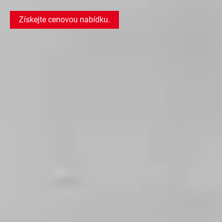
Získejte cenovou nabídku.