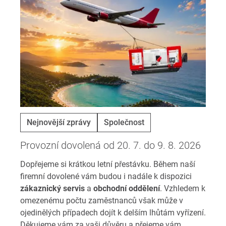
Nejnovější zprávy
Společnost
Provozní dovolená od 20. 7. do 9. 8. 2026
Dopřejeme si krátkou letní přestávku. Během naší
firemní dovolené vám budou i nadále k dispozici
zákaznický servis
a
obchodní oddělení
. Vzhledem k
omezenému počtu zaměstnanců však může v
ojedinělých případech dojít k delším lhůtám vyřízení.
Děkujeme vám za vaši důvěru a přejeme vám