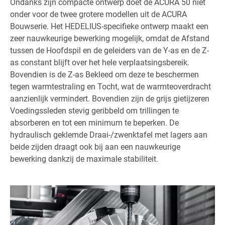
Ondanks zijn compacte ontwerp doet de ACURA 50 niet
onder voor de twee grotere modellen uit de ACURA
Bouwserie. Het HEDELIUS-specifieke ontwerp maakt een
zeer nauwkeurige bewerking mogelijk, omdat de Afstand
tussen de Hoofdspil en de geleiders van de Y-as en de Z-
as constant blijft over het hele verplaatsingsbereik.
Bovendien is de Z-as Bekleed om deze te beschermen
tegen warmtestraling en Tocht, wat de warmteoverdracht
aanzienlijk vermindert. Bovendien zijn de grijs gietijzeren
Voedingssleden stevig geribbeld om trillingen te
absorberen en tot een minimum te beperken. De
hydraulisch geklemde Draai-/zwenktafel met lagers aan
beide zijden draagt ook bij aan een nauwkeurige
bewerking dankzij de maximale stabiliteit.