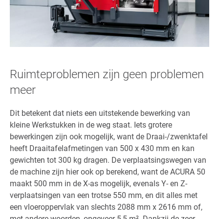
Ruimteproblemen zijn geen problemen
meer
Dit betekent dat niets een uitstekende bewerking van
kleine Werkstukken in de weg staat. Iets grotere
bewerkingen zijn ook mogelijk, want de Draai-/zwenktafel
heeft Draaitafelafmetingen van 500 x 430 mm en kan
gewichten tot 300 kg dragen. De verplaatsingswegen van
de machine zijn hier ook op berekend, want de ACURA 50
maakt 500 mm in de X-as mogelijk, evenals Y- en Z-
verplaatsingen van een trotse 550 mm, en dit alles met
een vloeroppervlak van slechts 2088 mm x 2616 mm of,
met andere woorden, ongeveer 5,5 m². Dankzij de zeer