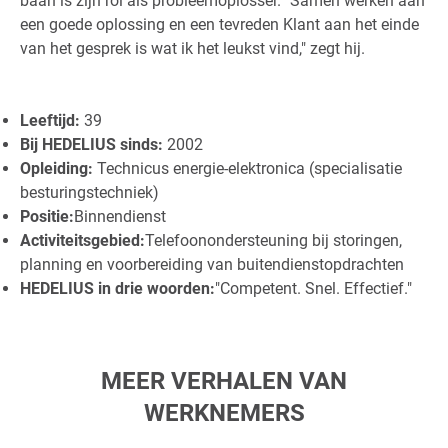
baan is zijn rol als probleemoplosser. "Samen werken aan
een goede oplossing en een tevreden Klant aan het einde
van het gesprek is wat ik het leukst vind," zegt hij.
Leeftijd:
39
Bij HEDELIUS sinds:
2002
Opleiding:
Technicus energie-elektronica (specialisatie
besturingstechniek)
Positie:
Binnendienst
Activiteitsgebied:
Telefoonondersteuning bij storingen,
planning en voorbereiding van buitendienstopdrachten
HEDELIUS in drie woorden:
"Competent. Snel. Effectief."
MEER VERHALEN VAN
WERKNEMERS