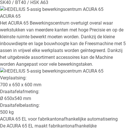
SK40 / BT40 / HSK A63
ACURA 65
Het ACURA 65 Bewerkingscentrum overtuigt overal waar
werkstukken van meerdere kanten met hoge Precisie en op de
kleinste ruimte bewerkt moeten worden. Dankzij de kleine
inbouwdiepte en lage bouwhoogte kan de Freesmachine met 5
assen in vrijwel elke werkplaats worden geïntegreerd. Dankzij
het uitgebreide assortiment accessoires kan de Machine
worden Aangepast voor vele bewerkingstaken.
Verplaatsing:
700 x 650 x 600
mm
Draaitafelafmeting:
Ø
650x540
mm
Draaitafelbelasting:
500
kg
ACURA 65 EL
voor fabrikantonafhankelijke automatisering
De ACURA 65 EL maakt fabrikantonafhankelijke