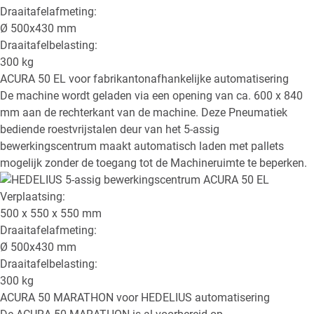
Draaitafelafmeting:
Ø
500x430
mm
Draaitafelbelasting:
300
kg
ACURA 50 EL
voor fabrikantonafhankelijke automatisering
De machine wordt geladen via een opening van ca. 600 x 840
mm aan de rechterkant van de machine. Deze Pneumatiek
bediende roestvrijstalen deur van het 5-assig
bewerkingscentrum maakt automatisch laden met pallets
mogelijk zonder de toegang tot de Machineruimte te beperken.
Verplaatsing:
500 x 550 x 550
mm
Draaitafelafmeting:
Ø
500x430
mm
Draaitafelbelasting:
300
kg
ACURA 50 MARATHON
voor HEDELIUS automatisering