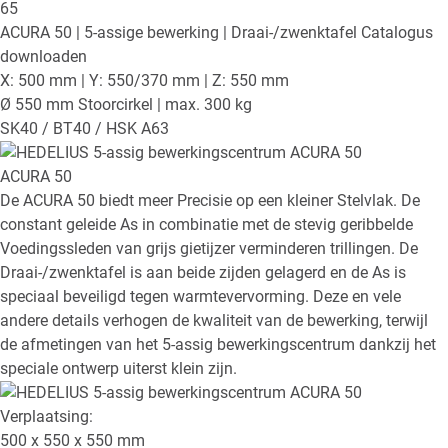
ACURA 50
| 5-assige bewerking | Draai-/zwenktafel
Catalogus
downloaden
X: 500 mm | Y: 550/370 mm | Z: 550 mm
Ø 550 mm Stoorcirkel | max. 300 kg
SK40 / BT40 / HSK A63
ACURA 50
De ACURA 50 biedt meer Precisie op een kleiner Stelvlak. De
constant geleide As in combinatie met de stevig geribbelde
Voedingssleden van grijs gietijzer verminderen trillingen. De
Draai-/zwenktafel is aan beide zijden gelagerd en de As is
speciaal beveiligd tegen warmtevervorming. Deze en vele
andere details verhogen de kwaliteit van de bewerking, terwijl
de afmetingen van het 5-assig bewerkingscentrum dankzij het
speciale ontwerp uiterst klein zijn.
Verplaatsing:
500 x 550 x 550
mm