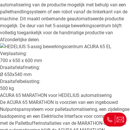
automatisering van de productie mogelijk met behulp van een
pallethandlingsysteem of een robot vanaf de linkerkant van de
machine. Dit maakt onbemande geautomatiseerde productie
mogelijk. De deur van het 5-assige bewerkingscentrum blijft
volledig toegankelijk voor de handmatige productie van
Afzonderlijke delen.
Verplaatsing:
700 x 650 x 600
mm
Draaitafelafmeting:
Ø
650x540
mm
Draaitafelbelasting:
500
kg
ACURA 65 MARATHON
voor HEDELIUS automatisering
De ACURA 65 MARATHON is voorzien van een ingebouwd
Nulpuntspansysteem voor palletautomatisering, een zijdelingse
laadopening en een Elektrische Interface voor communicatie
met de Palletbufferinstallaties van de MARATHON-serie. Zelfs