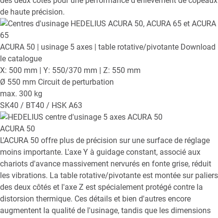
des deux côtés pour une performance d'enlèvement de copeaux
de haute précision.
ACURA 50
| usinage 5 axes | table rotative/pivotante
Download
le catalogue
X: 500 mm | Y: 550/370 mm | Z: 550 mm
Ø 550 mm Circuit de perturbation
max. 300 kg
SK40 / BT40 / HSK A63
ACURA 50
L'ACURA 50 offre plus de précision sur une surface de réglage
moins importante. L'axe Y à guidage constant, associé aux
chariots d'avance massivement nervurés en fonte grise, réduit
les vibrations. La table rotative/pivotante est montée sur paliers
des deux côtés et l'axe Z est spécialement protégé contre la
distorsion thermique. Ces détails et bien d'autres encore
augmentent la qualité de l'usinage, tandis que les dimensions