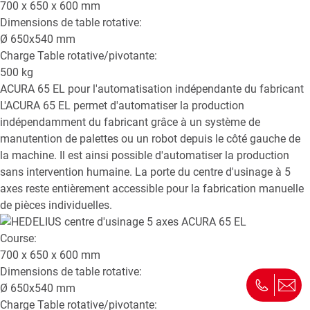
700 x 650 x 600
mm
Dimensions de table rotative:
Ø
650x540
mm
Charge Table rotative/pivotante:
500
kg
ACURA 65 EL
pour l'automatisation indépendante du fabricant
L'ACURA 65 EL permet d'automatiser la production
indépendamment du fabricant grâce à un système de
manutention de palettes ou un robot depuis le côté gauche de
la machine. Il est ainsi possible d'automatiser la production
sans intervention humaine. La porte du centre d'usinage à 5
axes reste entièrement accessible pour la fabrication manuelle
de pièces individuelles.
Course:
700 x 650 x 600
mm
Dimensions de table rotative:
Ø
650x540
mm
Charge Table rotative/pivotante: