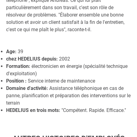
téléphone", explique Andreas. Ce qui lui plaît
particulièrement dans son travail, c'est son rôle de
résolveur de problèmes. "Élaborer ensemble une bonne
solution et avoir un client satisfait à la fin de l'entretien,
c'est ce qui me plaît le plus", raconte-t-il.
Age:
39
chez HEDELIUS depuis:
2002
Formation:
électronicien en énergie (spécialité technique
d'exploitation)
Position :
Service interne de maintenance
Domaine d'activité:
Assistance téléphonique en cas de
panne, planification et préparation des interventions sur le
terrain
HEDELIUS en trois mots:
"Compétent. Rapide. Efficace."