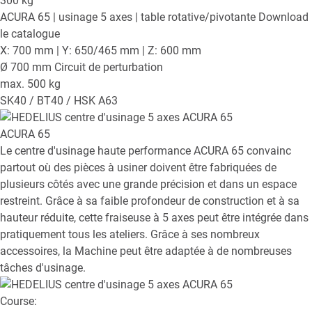
300
kg
ACURA 65
| usinage 5 axes | table rotative/pivotante
Download
le catalogue
X: 700 mm | Y: 650/465 mm | Z: 600 mm
Ø 700 mm Circuit de perturbation
max. 500 kg
SK40 / BT40 / HSK A63
ACURA 65
Le centre d'usinage haute performance ACURA 65 convainc
partout où des pièces à usiner doivent être fabriquées de
plusieurs côtés avec une grande précision et dans un espace
restreint. Grâce à sa faible profondeur de construction et à sa
hauteur réduite, cette fraiseuse à 5 axes peut être intégrée dans
pratiquement tous les ateliers. Grâce à ses nombreux
accessoires, la Machine peut être adaptée à de nombreuses
tâches d'usinage.
Course: