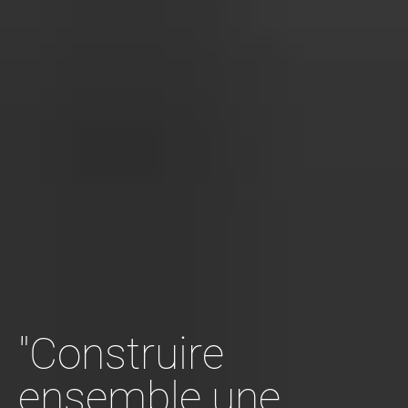
"Construire
ensemble une