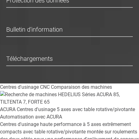
Protection des données
Bulletin d'information
Téléchargements
Centres d'usinage CNC
Comparaison des machines
ACURA
Centres d'usinage 5 axes avec table rotative/pivotante
Automatisation avec ACURA
Centres d'usinage haute performance à 5 axes extrêmement
compacts avec table rotative/pivotante montée sur roulements