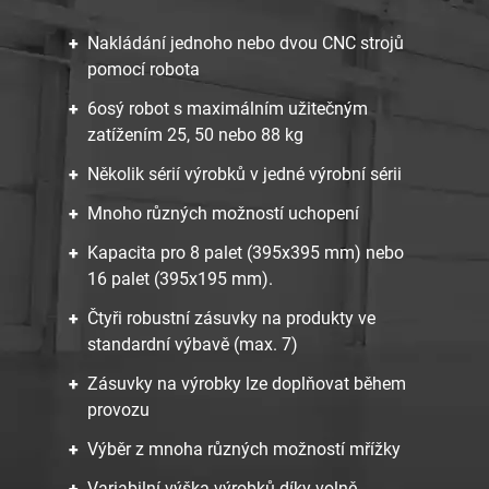
Nakládání jednoho nebo dvou CNC strojů
pomocí robota
6osý robot s maximálním užitečným
zatížením 25, 50 nebo 88 kg
Několik sérií výrobků v jedné výrobní sérii
Mnoho různých možností uchopení
Kapacita pro 8 palet (395x395 mm) nebo
16 palet (395x195 mm).
Čtyři robustní zásuvky na produkty ve
standardní výbavě (max. 7)
Zásuvky na výrobky lze doplňovat během
provozu
Výběr z mnoha různých možností mřížky
Variabilní výška výrobků díky volně