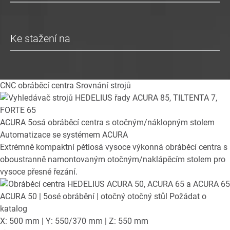
Ke stažení na
CNC obráběcí centra
Srovnání strojů
ACURA
5osá obráběcí centra s otočným/náklopným stolem
Automatizace se systémem ACURA
Extrémně kompaktní pětiosá vysoce výkonná obráběcí centra s
oboustranně namontovaným otočným/naklápěcím stolem pro
vysoce přesné řezání.
ACURA 50
| 5osé obrábění | otočný otočný stůl
Požádat o
katalog
X: 500 mm | Y: 550/370 mm | Z: 550 mm