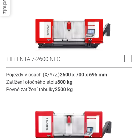
Datenschutz
TILTENTA 7-2600 NEO
Pojezdy v osách (X/Y/Z)
2600 x 700 x 695
mm
Zatížení otočného stolu
800
kg
Pevné zatížení tabulky
2500
kg