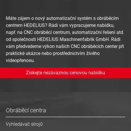
Máte zájem o nový automatizační systém s obráběcím
centrem HEDELIUS? Rádi vám vypracujeme nabídku,
např. na CNC obráběcí centrum, automatizační řešení atd.
od společnosti HEDELIUS Maschinenfabrik GmbH. Rádi
vám předvedeme výkon našich CNC obráběcích center při
praktické ukázce nebo prostřednictvím živého
videopřenosu.
Získejte nezávaznou cenovou nabídku
Obráběcí centra
Vyhledávač strojů