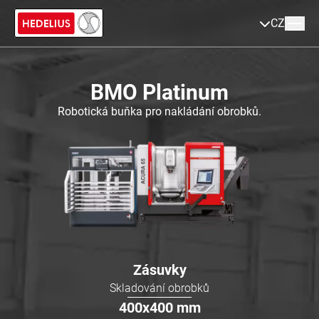
CZ
BMO Platinum
Robotická buňka pro nakládání obrobků.
Zásuvky
Skladování obrobků
400x400
mm