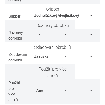
obrobky
Gripper
Jednolůžkový/dvojlůžkový
-
-
Gripper
Rozměry obrobku
Rozměry
-
-
-
obrobku
Skladování obrobků
Skladování
Zásuvky
-
-
obrobků
Použití pro více
strojů
Použití
pro
Ano
-
-
více
strojů