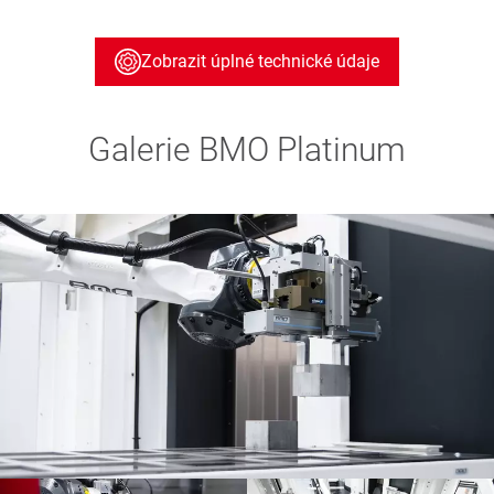
Zobrazit úplné technické údaje
Galerie BMO Platinum