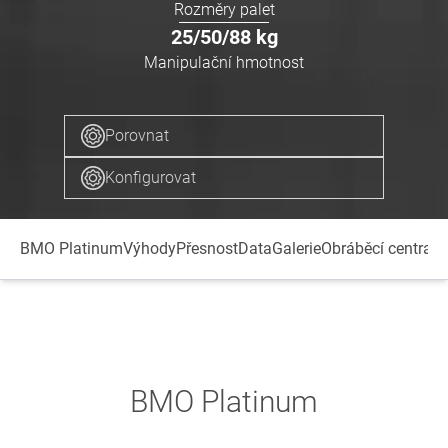
Rozměry palet
25/50/88
kg
Manipulační hmotnost
Porovnat
Konfigurovat
BMO Platinum
Výhody
Přesnost
Data
Galerie
Obráběcí centra
Na
BMO Platinum