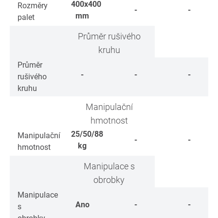
400x400
Rozměry
-
-
mm
palet
Průměr rušivého
kruhu
Průměr
-
-
-
rušivého
kruhu
Manipulační
hmotnost
25/50/88
Manipulační
-
-
kg
hmotnost
Manipulace s
obrobky
Manipulace
Ano
-
-
s