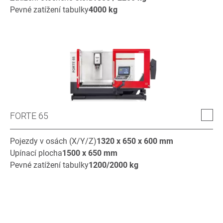
Pevné zatížení tabulky
4000
kg
FORTE 65
Pojezdy v osách (X/Y/Z)
1320 x 650 x 600
mm
Upínací plocha
1500 x 650
mm
Pevné zatížení tabulky
1200/2000
kg