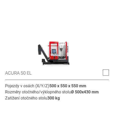
ACURA 50 EL
Pojezdy v osách (X/Y/Z)
500 x 550 x 550
mm
Rozměry otočného/výklopného stolu
Ø
500x430
mm
Zatížení otočného stolu
300
kg