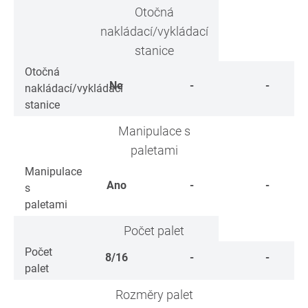
Otočná
nakládací/vykládací
stanice
Otočná
Ne
-
-
nakládací/vykládací
stanice
Manipulace s
paletami
Manipulace
Ano
-
-
s
paletami
Počet palet
Počet
8/16
-
-
palet
Rozměry palet