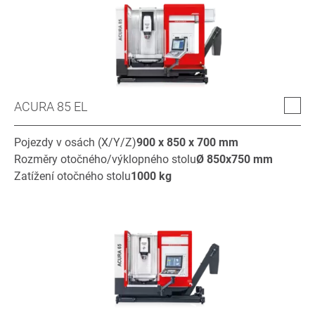
ACURA 85 EL
Pojezdy v osách (X/Y/Z)
900 x 850 x 700
mm
Rozměry otočného/výklopného stolu
Ø
850x750
mm
Zatížení otočného stolu
1000
kg