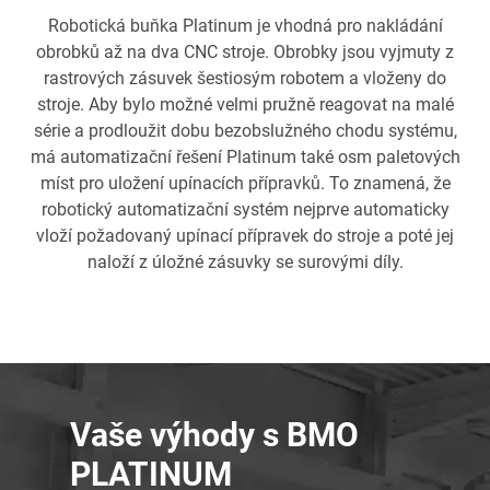
Robotická buňka Platinum je vhodná pro nakládání
obrobků až na dva CNC stroje. Obrobky jsou vyjmuty z
rastrových zásuvek šestiosým robotem a vloženy do
stroje. Aby bylo možné velmi pružně reagovat na malé
série a prodloužit dobu bezobslužného chodu systému,
má automatizační řešení Platinum také osm paletových
míst pro uložení upínacích přípravků. To znamená, že
robotický automatizační systém nejprve automaticky
vloží požadovaný upínací přípravek do stroje a poté jej
naloží z úložné zásuvky se surovými díly.
Vaše výhody s BMO
PLATINUM