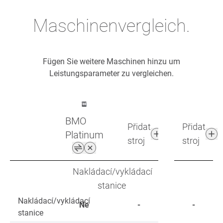
Maschinenvergleich.
Fügen Sie weitere Maschinen hinzu um
Leistungsparameter zu vergleichen.
BMO
Přidat
Přidat
Platinum
stroj
stroj
Nakládací/vykládací
stanice
Nakládací/vykládací
Ne
-
-
stanice