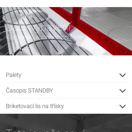
Další vybavení.
Rozšiřte svůj automatizační systém.
Palety
Časopis STANDBY
Briketovací lis na třísky