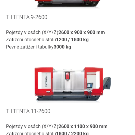
TILTENTA 9-2600
Pojezdy v osách (X/Y/Z)
2600 x 900 x 900
mm
Zatížení otočného stolu
1200 / 1800
kg
Pevné zatížení tabulky
3000
kg
TILTENTA 11-2600
Pojezdy v osách (X/Y/Z)
2600 x 1100 x 900
mm
Zatížení otočného stolu
1800 / 2200
kg