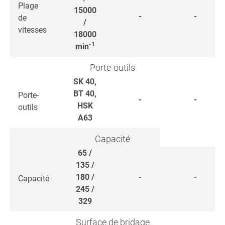
Plage
15000
-
-
de
/
vitesses
18000
-1
min
Porte-outils
SK 40,
BT 40,
Porte-
-
-
HSK
outils
A63
Capacité
65 /
135 /
180 /
-
-
Capacité
245 /
329
Surface de bridage