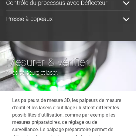
Contrôle du processus avec Déflecteur
Presse à copeaux
Mesurer & vérifier.
Avec palpeurs et laser.
Les palpeurs de mesure 3D, les palpeurs de mesure
d'outil et les lasers d'outillage illustrent différentes
possibilités d'utilisation, comme par exemple les
mesures préparatoires, de réglage ou de
surveillance. Le palpage préparatoire permet de