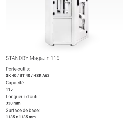
STANDBY Magazin 115
Porte-outils:
SK 40
/
BT 40
/
HSK A63
Capacité:
115
Longueur d'outil:
330 mm
Surface de base:
1135 x 1135 mm