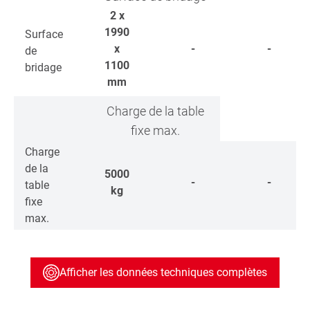
2 x
1990
Surface
x
-
-
de
1100
bridage
mm
Charge de la table
fixe max.
Charge
de la
5000
-
-
table
kg
fixe
max.
Afficher les données techniques complètes