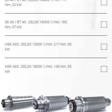
Nm,
22
kW
SK 40
/
BT 40
, CELOX 14000 1/min,
185
Nm,
37
kW
HSK A63
, CELOX 15000 1/min,
217
Nm,
50
kW
HSK A63
, CELOX 18000 1/min,
136
Nm,
35
kW