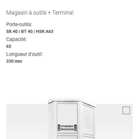
Magasin à outils + Terminal
Porte-outils:
SK 40
/
BT 40
/
HSK A63
Capacité:
65
Longueur d'outil:
330 mm