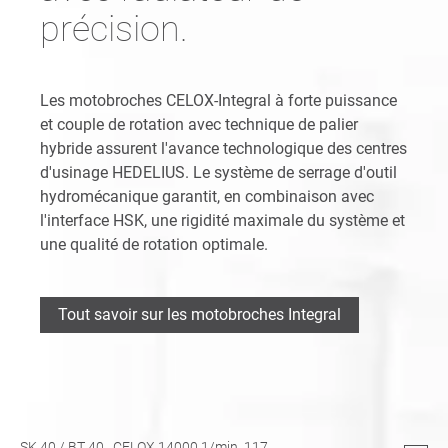
précision.
Les motobroches CELOX-Integral à forte puissance
et couple de rotation avec technique de palier
hybride assurent l'avance technologique des centres
d'usinage HEDELIUS. Le système de serrage d'outil
hydromécanique garantit, en combinaison avec
l'interface HSK, une rigidité maximale du système et
une qualité de rotation optimale.
Tout savoir sur les motobroches Integral
SK 40
/
BT 40
, CELOX 14000 1/min,
117