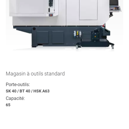
Magasin à outils standard
Porte-outils:
SK 40
/
BT 40
/
HSK A63
Capacité:
65