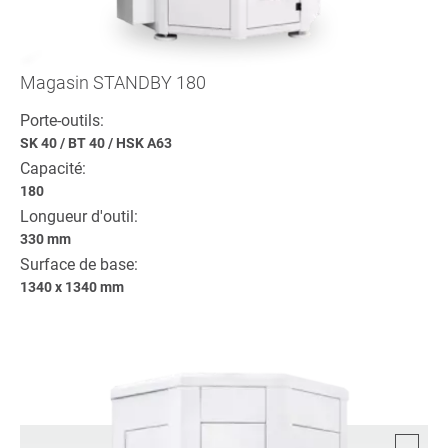
Magasin STANDBY 180
Porte-outils:
SK 40
/
BT 40
/
HSK A63
Capacité:
180
Longueur d'outil:
330 mm
Surface de base:
1340 x 1340 mm