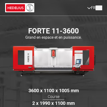
FR
FORTE 11-3600
Grand en espace et en puissance.
3600 x 1100 x 1005
mm
Course
2 x 1990 x 1100
mm