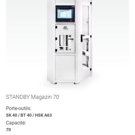
STANDBY Magazin 70
Porte-outils:
SK 40
/
BT 40
/
HSK A63
Capacité:
70