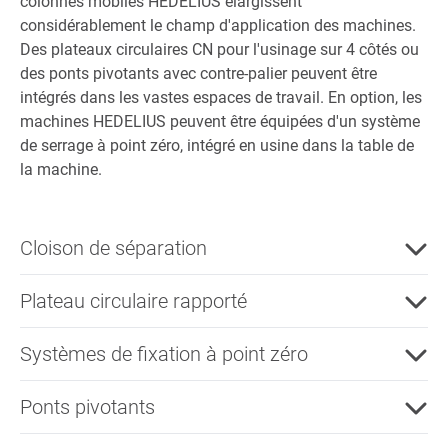
colonnes mobiles HEDELIUS élargissent
considérablement le champ d'application des machines.
Des plateaux circulaires CN pour l'usinage sur 4 côtés ou
des ponts pivotants avec contre-palier peuvent être
intégrés dans les vastes espaces de travail. En option, les
machines HEDELIUS peuvent être équipées d'un système
de serrage à point zéro, intégré en usine dans la table de
la machine.
Cloison de séparation
Plateau circulaire rapporté
Systèmes de fixation à point zéro
Ponts pivotants