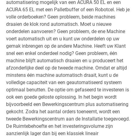
automatisering mogelijk van een ACURA 50 EL en een
ACURA 65 EL met een Palletbuffer of een Robotcel. Heb je
volle orderboeken? Geen probleem, beide machines
draaien de klok rond automatisch. Moet u nieuwe
onderdelen aanvoeren? Geen probleem, de ene Machine
voert automatisch uit en u kunt uw onderdelen op uw
gemak inbrengen op de andere Machine. Heeft uw Klant
snel een enkel onderdeel nodig? Geen probleem, één
machine blijft automatisch draaien en u produceert het
afzonderlijke deel op de tweede machine. Omdat er altijd
minstens één machine automatisch draait, kunt u de
volledige capaciteit van een geautomatiseerd systeem
optimaal benutten. De optie om gefaseerd te investeren is
ook een goede geloste oplossing. In het begin wordt
bijvoorbeeld een Bewerkingscentrum plus automatisering
gekocht. Zodra het aantal orders toeneemt, wordt een
tweede Bewerkingscentrum aan de Installatie toegevoegd.
De Ruimtebehoefte en het investeringsvolume zijn
aanzienlijk lager dan bij een klassiek lineair