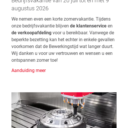
Bedrijfsvakantie van 20 juli tot en met 9
augustus 2026
We nemen even een korte zomervakantie. Tijdens
onze bedrijfsvakantie blijven
de klantenservice
en
de verkoopafdeling
voor u bereikbaar. Vanwege de
beperkte bezetting kan het echter in enkele gevallen
voorkomen dat de Bewerkingstijd wat langer duurt.
Wij danken u voor uw vertrouwen en wensen u een
ontspannen zomer toe!
Aanduiding meer