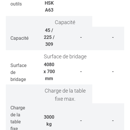
HSK
outils
A63
Capacité
45 /
225 /
-
-
Capacité
309
Surface de bridage
4080
Surface
x 700
-
-
de
mm
bridage
Charge de la table
fixe max.
Charge
de la
3000
-
-
table
kg
fixe