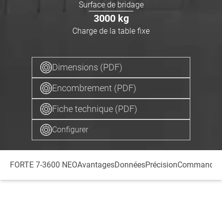
Surface de bridage
3000
kg
Charge de la table fixe
Dimensions (PDF)
Encombrement (PDF)
Fiche technique (PDF)
Configurer
FORTE 7-3600 NEO
Avantages
Données
Précision
Commande