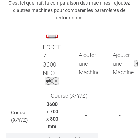
C'est ici que naît la comparaison des machines : ajoutez
d'autres machines pour comparer les paramètres de
performance.
FORTE
Ajouter
Ajouter
7-
une
une
3600
Machine
Machine
NEO
Course (X/Y/Z)
3600
x 700
Course
-
-
x 800
(X/Y/Z)
mm