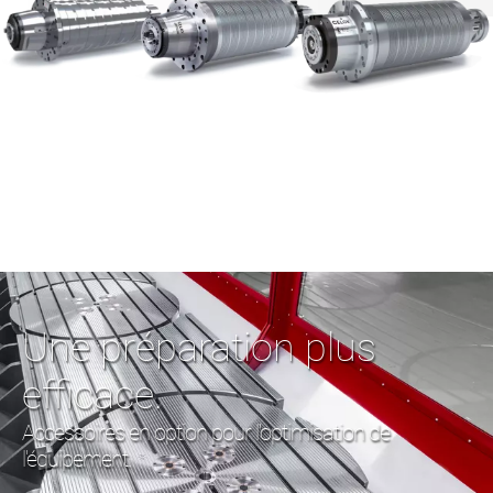
Une préparation plus
efficace.
Accessoires en option pour l'optimisation de
l'équipement.