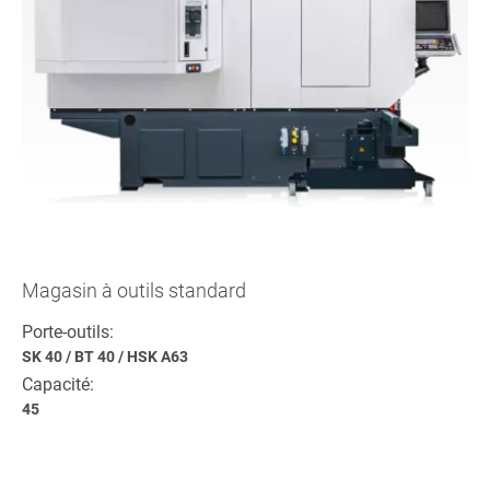
Magasin à outils standard
Porte-outils:
SK 40
/
BT 40
/
HSK A63
Capacité:
45