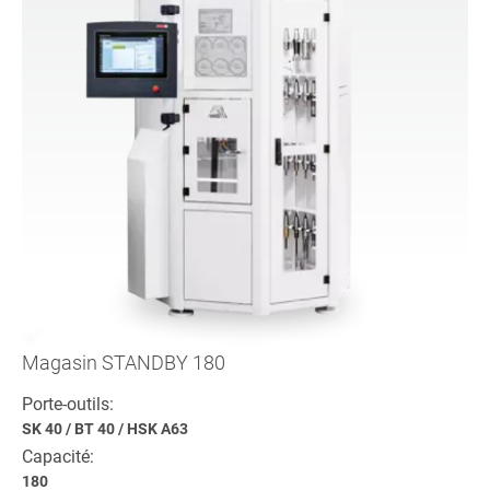
Magasin STANDBY 180
Porte-outils:
SK 40
/
BT 40
/
HSK A63
Capacité:
180