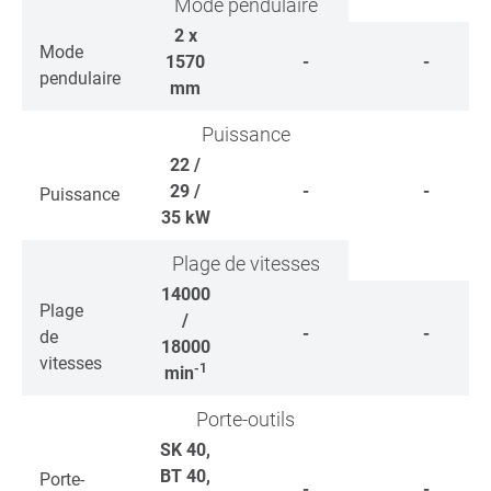
Mode pendulaire
2 x
Mode
1570
-
-
pendulaire
mm
Puissance
22 /
29 /
-
-
Puissance
35
kW
Plage de vitesses
14000
Plage
/
-
-
de
18000
vitesses
-1
min
Porte-outils
SK 40,
BT 40,
Porte-
-
-