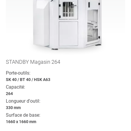
STANDBY Magasin 264
Porte-outils:
SK 40
/
BT 40
/
HSK A63
Capacité:
264
Longueur d'outil:
330 mm
Surface de base:
1660 x 1660 mm