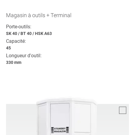
Magasin à outils + Terminal
Porte-outils:
SK 40
/
BT 40
/
HSK A63
Capacité:
45
Longueur d'outil:
330 mm