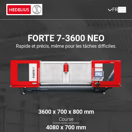
FR
FORTE 7-3600 NEO
Rapide et précis, même pour les tâches difficiles.
3600 x 700 x 800
mm
Course
4080 x 700
mm