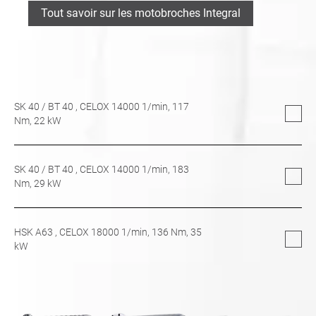
Tout savoir sur les motobroches Integral
SK 40
/
BT 40
, CELOX 14000 1/min,
117
Nm,
22
kW
SK 40
/
BT 40
, CELOX 14000 1/min,
183
Nm,
29
kW
HSK A63
, CELOX 18000 1/min,
136
Nm,
35
kW