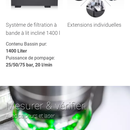
Système de filtration à
Extensions individuelles
bande à lit incliné 1400 l
Contenu Bassin pur:
1400 Liter
Puissance de pompage:
25/50/75 bar, 20 l/min
Mesurer & vérifier.
Avec palpeurs et laser.