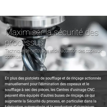
Maximiser la sécurité des
processus.
Technique de nettoyage et d'évacuation des copeaux
optimisée.
En plus des pistolets de soufflage et de rinçage actionnés
manuellement pour l'élimination des copeaux et le
soufflage à sec des pièces, les Centres d'usinage CNC
peuvent être équipés d'autres buses de rinçage, ce qui
augmente la Sécurité du process, en particulier dans la
fabrication automatisée et la production d'aluminium.