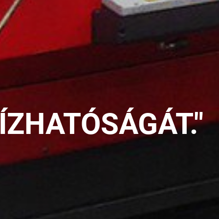
ÍZHATÓSÁGÁT."