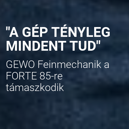
"A GÉP TÉNYLEG
MINDENT TUD"
GEWO Feinmechanik a
FORTE 85-re
támaszkodik