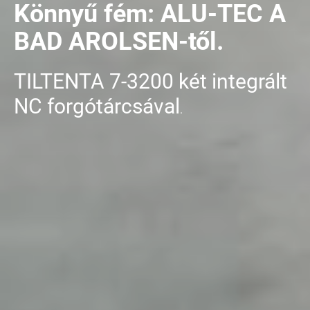
Könnyű fém: ALU-TEC A
BAD AROLSEN-től.
TILTENTA 7-3200 két integrált
NC forgótárcsával
.