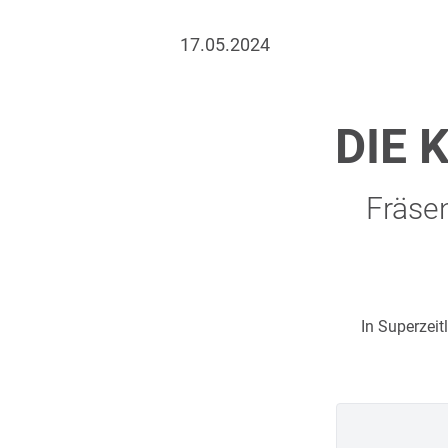
17.05.2024
DIE 
Fräsen
In Superzeit