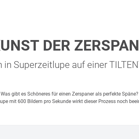
KUNST DER ZERSPA
 in Superzeitlupe auf einer TILTE
Was gibt es Schöneres für einen Zerspaner als perfekte Späne?
lupe mit 600 Bildern pro Sekunde wirkt dieser Prozess noch bee