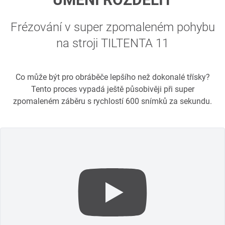
Frézování v super zpomaleném pohybu
na stroji TILTENTA 11
Co může být pro obráběče lepšího než dokonalé třísky?
Tento proces vypadá ještě působivěji při super
zpomaleném záběru s rychlostí 600 snímků za sekundu.