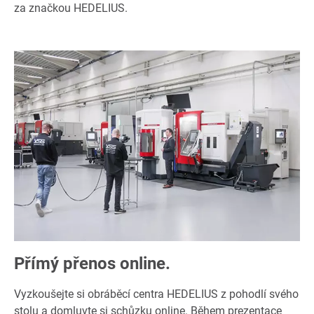
za značkou HEDELIUS.
Přímý přenos online.
Vyzkoušejte si obráběcí centra HEDELIUS z pohodlí svého
stolu a domluvte si schůzku online. Během prezentace