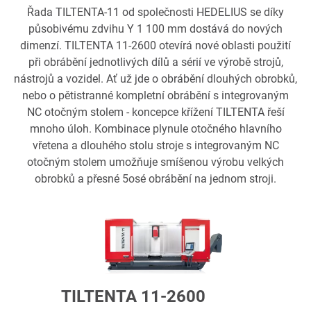
Řada TILTENTA-11 od společnosti HEDELIUS se díky
působivému zdvihu Y 1 100 mm dostává do nových
dimenzí. TILTENTA 11-2600 otevírá nové oblasti použití
při obrábění jednotlivých dílů a sérií ve výrobě strojů,
nástrojů a vozidel. Ať už jde o obrábění dlouhých obrobků,
nebo o pětistranné kompletní obrábění s integrovaným
NC otočným stolem - koncepce křížení TILTENTA řeší
mnoho úloh. Kombinace plynule otočného hlavního
vřetena a dlouhého stolu stroje s integrovaným NC
otočným stolem umožňuje smíšenou výrobu velkých
obrobků a přesné 5osé obrábění na jednom stroji.
TILTENTA 11-2600