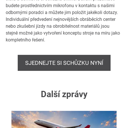
budete prostřednictvím mikrofonu v kontaktu s našimi
odbornými poradci a můžete jim položit jakékoli dotazy.
Individuální předvedení nejnovějších obráběcích center
nebo zkušební jízdy na obrobitelnost materiálů jsou
stejně možné jako vytvoření konceptu stroje na míru jako
kompletního řešení.
SJEDNEJTE SI SCHŮZKU NYNÍ
Další zprávy