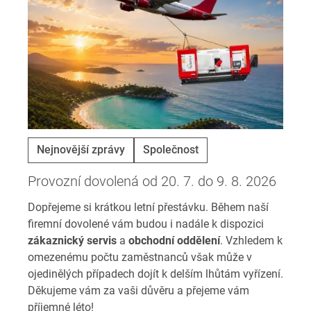
Nejnovější zprávy
Společnost
Provozní dovolená od 20. 7. do 9. 8. 2026
Dopřejeme si krátkou letní přestávku. Během naší
firemní dovolené vám budou i nadále k dispozici
zákaznický servis
a
obchodní oddělení
. Vzhledem k
omezenému počtu zaměstnanců však může v
ojedinělých případech dojít k delším lhůtám vyřízení.
Děkujeme vám za vaši důvěru a přejeme vám
příjemné léto!