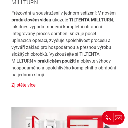
MILLTURN
Frézování a soustružení v jednom seřízení: V novém
produktovém videu
ukazuje
TILTENTA MILLTURN
,
jak dnes vypadá moderní kompletní obrábění.
Integrovaný proces obrábění snižuje počet
upínacích operací, zvyšuje spolehlivost procesu a
vytváří základ pro hospodárnou a přesnou výrobu
složitých obrobků. Vyzkoušejte si TILTENTA
MILLTURN v
praktickém použití
a objevte výhody
hospodárného a spolehlivého kompletního obrábění
na jednom stroji.
Zjistěte více