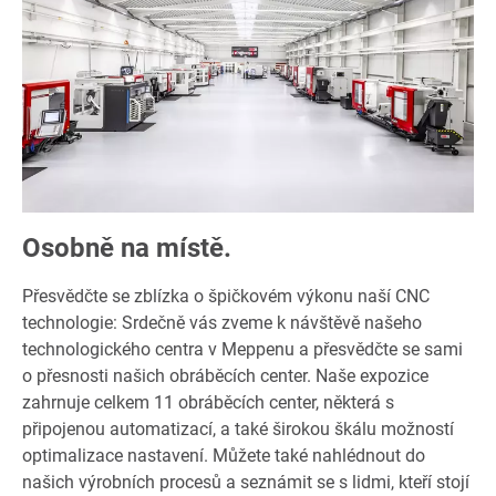
Osobně na místě.
Přesvědčte se zblízka o špičkovém výkonu naší CNC
technologie: Srdečně vás zveme k návštěvě našeho
technologického centra v Meppenu a přesvědčte se sami
o přesnosti našich obráběcích center. Naše expozice
zahrnuje celkem 11 obráběcích center, některá s
připojenou automatizací, a také širokou škálu možností
optimalizace nastavení. Můžete také nahlédnout do
našich výrobních procesů a seznámit se s lidmi, kteří stojí