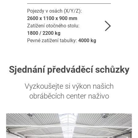
Pojezdy v osách (X/Y/Z):
2600 x 1100 x 900
mm
Zatížení otočného stolu:
1800 / 2200
kg
Pevné zatížení tabulky:
4000
kg
Sjednání předváděcí schůzky
Vyzkoušejte si výkon našich
obráběcích center naživo