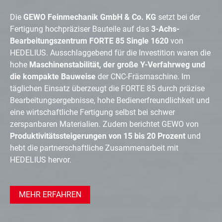
Die
GEWO Feinmechanik GmbH & Co. KG
setzt bei der
Fertigung hochpräziser Bauteile auf das
3-Achs-
Bearbeitungszentrum FORTE 85 Single 1620
von
HEDELIUS. Ausschlaggebend für die Investition waren die
hohe
Maschinenstabilität, der große Y-Verfahrweg und
die kompakte Bauweise
der CNC-Fräsmaschine. Im
täglichen Einsatz überzeugt die FORTE 85 durch präzise
Bearbeitungsergebnisse, hohe Bedienerfreundlichkeit und
eine wirtschaftliche Fertigung selbst bei schwer
zerspanbaren Materialien. Zudem berichtet GEWO von
Produktivitätssteigerungen von 15 bis 20 Prozent
und
hebt die partnerschaftliche Zusammenarbeit mit
HEDELIUS hervor.
MEHR ERFAHREN