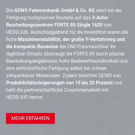
Die
GEWO Feinmechanik GmbH & Co. KG
setzt bei der
Fertigung hochpräziser Bauteile auf das
3-Achs-
Bearbeitungszentrum FORTE 85 Single 1620
von
HEDELIUS. Ausschlaggebend für die Investition waren die
hohe
Maschinenstabilität, der große Y-Verfahrweg und
die kompakte Bauweise
der CNC-Fräsmaschine. Im
täglichen Einsatz überzeugt die FORTE 85 durch präzise
Bearbeitungsergebnisse, hohe Bedienerfreundlichkeit und
eine wirtschaftliche Fertigung selbst bei schwer
zerspanbaren Materialien. Zudem berichtet GEWO von
Produktivitätssteigerungen von 15 bis 20 Prozent
und
hebt die partnerschaftliche Zusammenarbeit mit
HEDELIUS hervor.
MEHR ERFAHREN