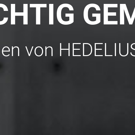
CHTIG GE
en von HEDELIU