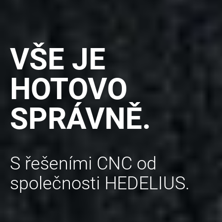
VŠE JE
HOTOVO
SPRÁVNĚ.
S řešeními CNC od
společnosti HEDELIUS.