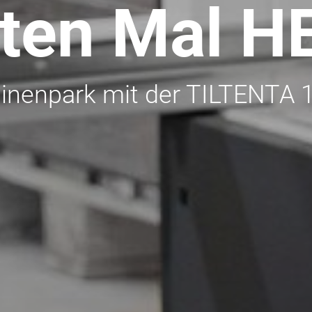
ten Mal H
inenpark mit der TILTENTA 