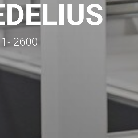
EDELIUS
11- 2600