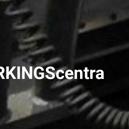
RKINGScentra