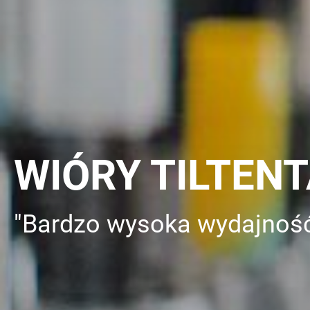
WIÓRY TILTEN
"Bardzo wysoka wydajność