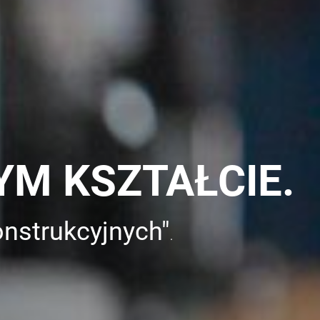
YM KSZTAŁCIE.
nstrukcyjnych"
.