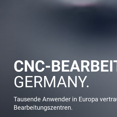
CNC-BEARBE
GERMANY.
Tausende Anwender in Europa vertraue
Bearbeitungszentren.