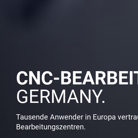
CNC-BEARBE
GERMANY.
Tausende Anwender in Europa vertraue
Bearbeitungszentren.